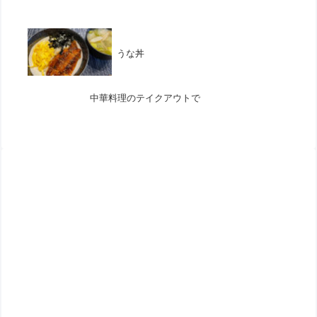
うな丼
中華料理のテイクアウトで