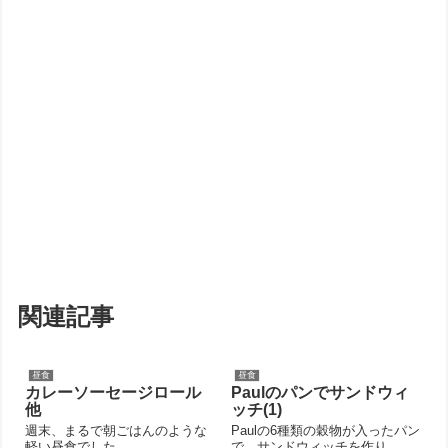
関連記事
昼食
昼食
カレーソーセージロール
Paulのパンでサンドウィ
他
ッチ(1)
週末、まるで朝ごはんのような
Paulの6種類の穀物が入ったパン
軽い昼食でした。...
で、サンドウィッチを作り...