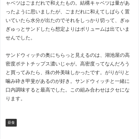
ャベツはごまだれで和えたもの。結構キャベツは量があ
ったように思いましたが、ごまだれに和えてしばらく置
いていたら水分が出たのでそれをしっかり切って、ぎゅ
ぎゅっとサンドしたら想定よりはボリュームは出ていま
せんでした。
サンドウィッチの奥にちらっと見えるのは、湖池屋の高
密度ポテトチップス濃いじゃが。高密度ってなんだろう
と買ってみたら、殊の外美味しかったです。がりがりと
噛み砕き甲斐があるのが好き。サンドウィッチと一緒に
口内調味すると最高でした。この組み合わせはクセにな
ります。
昼食