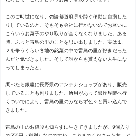
このご時世になり、勿論都道府県を跨ぐ移動は自粛した
りしているのと、そもそも会社に行かないのでお互いに
こういうお菓子のやり取りが全くなくなりました。ある
時、ふっと雷鳥の里のことを思い出しました。実は１、
２を争うくらい各地の銘菓の中で雷鳥の里が好きだった
んだと気づきました。そして誰からも貰えない人生にな
ってしまったと。
調べたら銀座に長野県のアンテナショップがあり、販売
していることも判りました。所用があって銀座界隈へ行
くついでにより、雷鳥の里のみならず色々と買い込んで
きました。
雷鳥の里のお値段も知らずに生きてきましたが、9個入り
で550円（税別）なのですね。これまでくださった方、ど