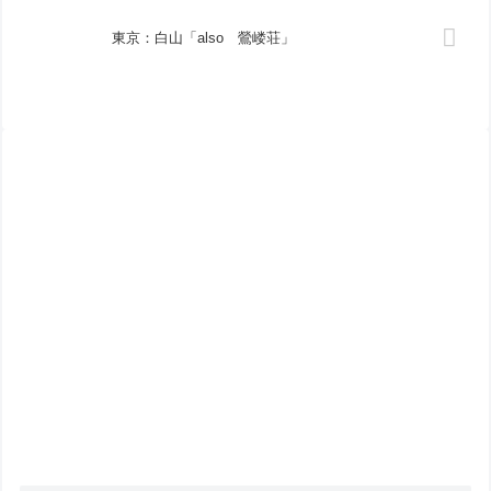
東京：白山「also 鶯嵝荘」