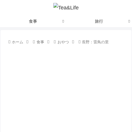
食事
旅行
ホーム
食事
おやつ
長野：雷鳥の里