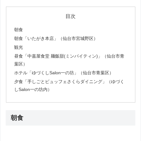
目次
朝食
朝食「いたがき本店」（仙台市宮城野区）
観光
昼食「中嘉屋食堂 麺飯甜(ミンパイティン)」（仙台市青
葉区）
ホテル「ゆづくしSalon一の坊」（仙台市青葉区）
夕食「手しごとビュッフェさくらダイニング」（ゆづく
しSalon一の坊内）
朝食