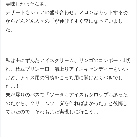
美味しかったなあ。
デザートもシェアの盛り合わせ。メロンはカットする傍
からどんどん人々の手が伸びてすぐ空になっていまし
た。
私は主にずんだアイスクリーム、リンゴのコンポート1切
れ、枝豆プリン一口。湯上りアイスキャンディーもいい
けど、アイス用の胃袋をこっち用に開けとくべきでし
た…！
夫が帰りのバスで「ソーダもアイスもシロップもあった
のだから、クリームソーダを作ればよかった」と後悔し
ていたので、それもまた実現しに行こうよ。