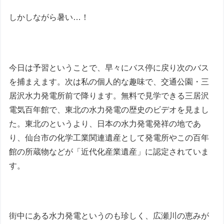
しかしながら暑い…！
今日は予習ということで、早々にバス停に戻り次のバス
を捕まえます。次は私の個人的な趣味で、交通公園・三
居沢水力発電所前で降ります。無料で見学できる三居沢
電気百年館で、東北の水力発電の歴史のビデオを見まし
た。東北のというより、日本の水力発電発祥の地であ
り、仙台市の化学工業関連遺産として発電所やこの百年
館の所蔵物などが「近代化産業遺産」に認定されていま
す。
街中にある水力発電というのも珍しく、広瀬川の恵みが