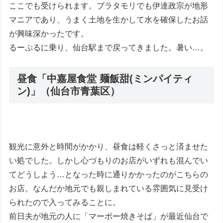
ここでも受けられます。ブラタモリでも伊達政宗が地形
マニアであり、うまく土地を生かして水を確保したお話
が興味深かったです。
るーぷるに乗り、仙台駅まで戻ってきました。暑い…。
昼食「中嘉屋食堂 麺飯甜(ミンパイティ
ン)」（仙台市青葉区）
観光に意外と時間がかかり、昼食は軽くさっと済ませた
い処でした。しかし心づもりのお店がいずれも混んでい
てどうしよう…となった時に通りかかったのがこちらの
お店。なんだか地元でも親しまれている雰囲気に見受け
られたので入ってみることに。
前日夫が地元の人に「マーボー焼きそば」が最近仙台で