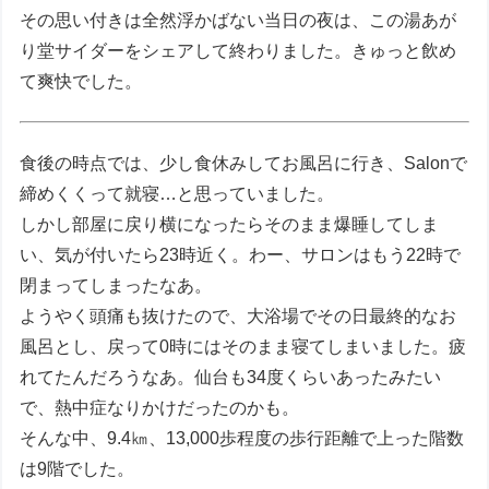
その思い付きは全然浮かばない当日の夜は、この湯あが
り堂サイダーをシェアして終わりました。きゅっと飲め
て爽快でした。
食後の時点では、少し食休みしてお風呂に行き、Salonで
締めくくって就寝…と思っていました。
しかし部屋に戻り横になったらそのまま爆睡してしま
い、気が付いたら23時近く。わー、サロンはもう22時で
閉まってしまったなあ。
ようやく頭痛も抜けたので、大浴場でその日最終的なお
風呂とし、戻って0時にはそのまま寝てしまいました。疲
れてたんだろうなあ。仙台も34度くらいあったみたい
で、熱中症なりかけだったのかも。
そんな中、9.4㎞、13,000歩程度の歩行距離で上った階数
は9階でした。