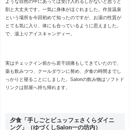
ような自然の中にあっては受け入れるしかないと思うと
割と大丈夫です。一気に身体がほぐれました。作並温泉
という場所を今回初めて知ったのですが、お湯の性質が
とても気に入り、体にも合っているように思えました。
で、湯上りアイスキャンディー。
実はチェックイン前から若干頭痛もしてきていたので、
薬も飲みつつ、クールダウンに努め、夕食の時間までし
っかりと寝ることにしました。Salonの飲み物はソフトド
リンクは部屋へ持ち帰れます。
夕食「手しごとビュッフェさくらダイニ
ング」（ゆづくしSalon一の坊内）