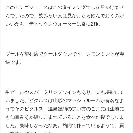
このリンゴジュースはこのタイミングでしか見かけませ
んでしたので、飲みたい人は見かけたら飲んでおくのが
いいかも。デトックスウォーターは常に2種。
プールを望む席でクールダウンです。レモンミントが爽
快です。
生ビールやスパークリングワインもあり、夫も堪能して
いました。ピクルスは山形のマッシュルームが有名なよ
うでそのピクルス。温泉饅頭の黒い方のごまには生地に
も仙臺みそが練りこまれていることを食べた後でしりま
した。美味しかったなあ。館内で作っているようで、買