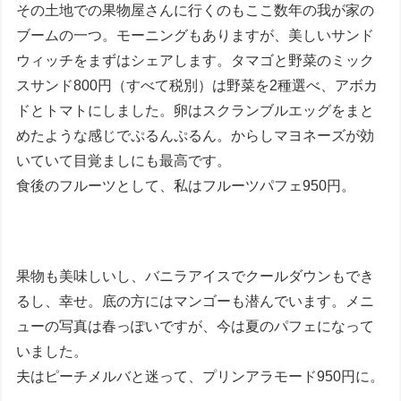
その土地での果物屋さんに行くのもここ数年の我が家の
ブームの一つ。モーニングもありますが、美しいサンド
ウィッチをまずはシェアします。タマゴと野菜のミック
スサンド800円（すべて税別）は野菜を2種選べ、アボカ
ドとトマトにしました。卵はスクランブルエッグをまと
めたような感じでぷるんぷるん。からしマヨネーズが効
いていて目覚ましにも最高です。
食後のフルーツとして、私はフルーツパフェ950円。
果物も美味しいし、バニラアイスでクールダウンもでき
るし、幸せ。底の方にはマンゴーも潜んでいます。メニ
ューの写真は春っぽいですが、今は夏のパフェになって
いました。
夫はピーチメルバと迷って、プリンアラモード950円に。