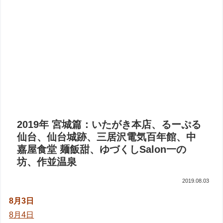
2019年 宮城篇：いたがき本店、るーぷる
仙台、仙台城跡、三居沢電気百年館、中
嘉屋食堂 麺飯甜、ゆづくしSalon一の
坊、作並温泉
2019.08.03
8月3日
8月4日