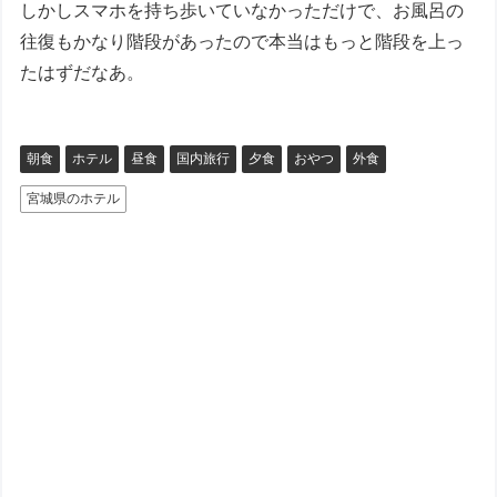
しかしスマホを持ち歩いていなかっただけで、お風呂の
往復もかなり階段があったので本当はもっと階段を上っ
たはずだなあ。
朝食
ホテル
昼食
国内旅行
夕食
おやつ
外食
宮城県のホテル