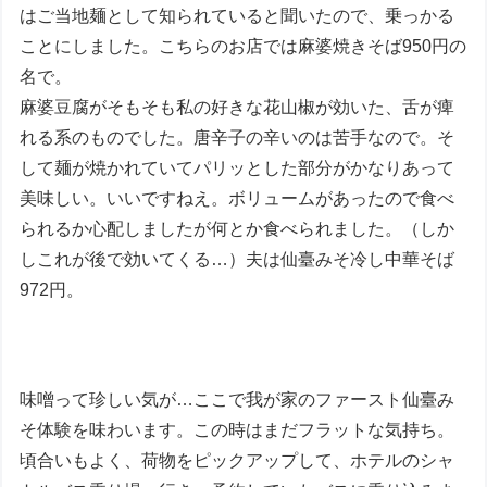
はご当地麺として知られていると聞いたので、乗っかる
ことにしました。こちらのお店では麻婆焼きそば950円の
名で。
麻婆豆腐がそもそも私の好きな花山椒が効いた、舌が痺
れる系のものでした。唐辛子の辛いのは苦手なので。そ
して麺が焼かれていてパリッとした部分がかなりあって
美味しい。いいですねえ。ボリュームがあったので食べ
られるか心配しましたが何とか食べられました。（しか
しこれが後で効いてくる…）夫は仙臺みそ冷し中華そば
972円。
味噌って珍しい気が…ここで我が家のファースト仙臺み
そ体験を味わいます。この時はまだフラットな気持ち。
頃合いもよく、荷物をピックアップして、ホテルのシャ