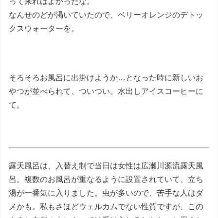
って来ればよかったな。
なんせのどが渇いていたので、ベリーオレンジのデトッ
クスウォーターを。
そろそろお風呂に出掛けようか…となった時に新しいお
やつが並べられて、ついつい。水出しアイスコーヒーに
て。
露天風呂は、入替え制で当日は女性は広瀬川源流露天風
呂。複数のお風呂が重なるように設置されていて、立ち
湯が一番気に入りました。虫が多いので、苦手な人はダ
メかも。私もさほどウェルカムでない性質ですが、この