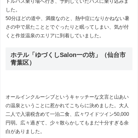
トルバス乗り場へ行き、予約していたバスに乗り込みま
した。
50分ほどの道中、満腹なのと、熱中症になりかねない暑
さの中で居たこととでぐったりと眠ってしまい、気が付
くと作並温泉のエリアに到着していました。
ホテル「ゆづくしSalon一の坊」（仙台市
青葉区）
オールインクルーシブというキャッチーな文言と山あい
の温泉ということに惹かれてこちらに決めました。大人
二人で入湯税含めて一泊二食、広々ワイドツイン50,000
円弱。広々過ぎて、少々散らかしてもまだ十分すぎる余
白がありました。