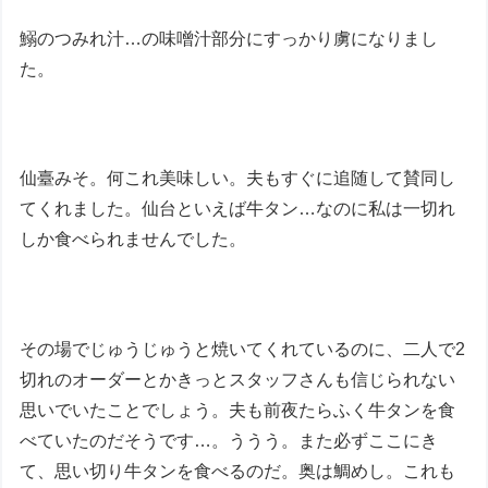
鰯のつみれ汁…の味噌汁部分にすっかり虜になりまし
た。
仙臺みそ。何これ美味しい。夫もすぐに追随して賛同し
てくれました。仙台といえば牛タン…なのに私は一切れ
しか食べられませんでした。
その場でじゅうじゅうと焼いてくれているのに、二人で2
切れのオーダーとかきっとスタッフさんも信じられない
思いでいたことでしょう。夫も前夜たらふく牛タンを食
べていたのだそうです…。ううう。また必ずここにき
て、思い切り牛タンを食べるのだ。奥は鯛めし。これも