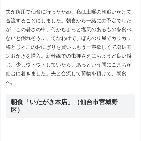
夫が所用で仙台に行ったため、私は土曜の朝追いかけて
合流することにしました。朝食から一緒にの予定でした
が、この暑さの中、何かちょっと塩気のあるものを食べ
ないと倒れそう…。てなわけで、ほんのり屋でカリカリ
梅とじゃこのおにぎりを買い…もう一声欲しくて塩レモ
ンおかきを購入。新幹線での虫押さえにちょうど良い感
じ。少しウトウトしていたら、あっという間にこまちが
仙台に着きました。夫と合流して荷物を預けて、朝食
へ。
朝食「いたがき本店」（仙台市宮城野
区）