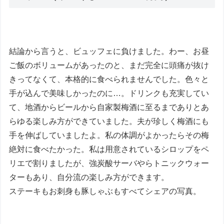
結論から言うと、ビュッフェに負けました。わー、お昼
ご飯のボリュームがあったのと、まだ完全に頭痛が抜け
きってなくて、本格的に食べられませんでした。色々と
手が込んで美味しかったのに…。ドリンクも充実してい
て、地酒からビールから自家製梅酒に至るまでありとあ
らゆる楽しみ方ができていました。夫が珍しく梅酒にも
手を伸ばしていましたよ。私の体調がよかったらその梅
絶対に食べたかった。私は用意されているシロップをペ
リエで割りましたが、強炭酸サーバやらトニックウォー
ターもあり、自分流の楽しみ方ができます。
ステーキもお刺身も豚しゃぶもすべてシェアの写真。