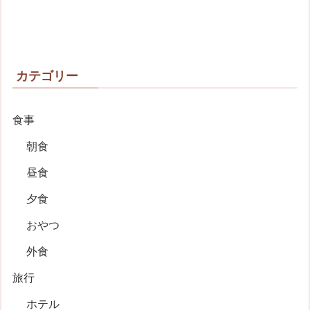
カテゴリー
食事
朝食
昼食
夕食
おやつ
外食
旅行
ホテル