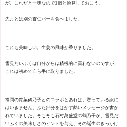
が、これだと一塊なので1個と換算しておこう。
先月とは別の杏仁バーを食べました。
これも美味しい。生姜の風味が香りました。
雪見だいふくは自分からは積極的に買わないのですが、
これは初めて自ら手に取りました。
福岡の銘菓鶴乃子とのコラボとあれば、黙っている訳に
はいきません。ふた部分をはがす熱いメッセージが書か
れていました。そもそも石村萬盛堂の鶴乃子が、雪見だ
いふくの美味しさのヒントを与え、その誕生のきっかけ