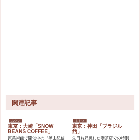
関連記事
おやつ
おやつ
東京：大崎「SNOW
東京：神田「ブラジル
BEANS COFFEE」
館」
原美術館で開催中の『篠山紀信
先日お邪魔した喫茶店での特製