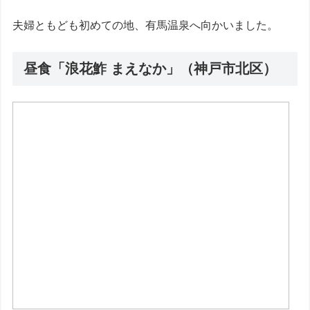
夫婦ともども初めての地、有馬温泉へ向かいました。
昼食「浪花鮓 まえなか」（神戸市北区）