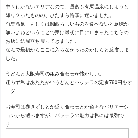
中々行かないエリアなので、昼食も有馬温泉にしようと
降り立ったものの、ひたすら路頭に迷いました。
有馬温泉、もしくは関西らしいものを食べないと意味が
無いよねということで実は最初に目に止まったこちらの
お店に結局立ち戻ってきました。
なんで最初からここに入らなかったのかしらと反省しま
した。
うどんと大阪寿司の組み合わせが懐かしい。
迷わず私はあたたかいうどんとバッテラの定食780円をオ
ーダー。
お寿司は巻きずしとか盛り合わせとか色々なバリエーシ
ョンから選べますが、バッテラの魅力は私には最強で
す。