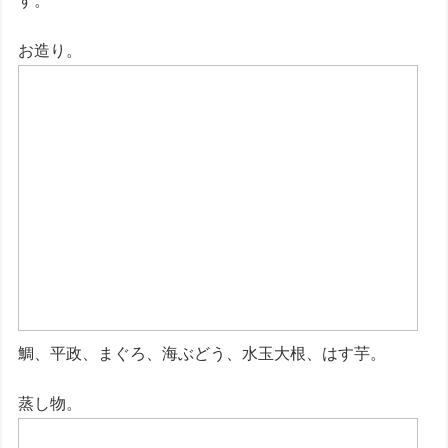
す。
お造り。
鯛、平政、まぐろ、海ぶどう、水玉大根、はす芋。
蒸し物。