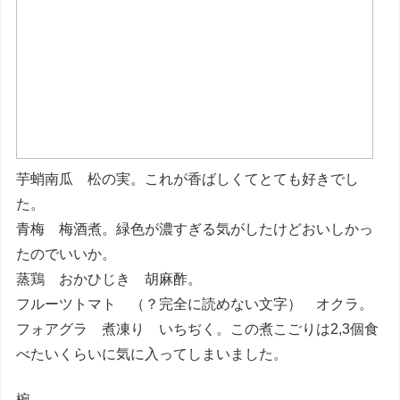
芋蛸南瓜 松の実。これが香ばしくてとても好きでし
た。
青梅 梅酒煮。緑色が濃すぎる気がしたけどおいしかっ
たのでいいか。
蒸鶏 おかひじき 胡麻酢。
フルーツトマト （？完全に読めない文字） オクラ。
フォアグラ 煮凍り いちぢく。この煮こごりは2,3個食
べたいくらいに気に入ってしまいました。
椀。