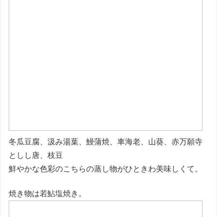
冬瓜豆腐、汲み湯葉、鰻蒲焼、車海老、山葵、赤万願寺
としし唐、枝豆
鮮やかな色彩のこちらの蒸し物がひときわ美味しくて。
焼き物は若鮎塩焼き。