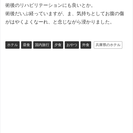
術後のリハビリテーションにも良いとか。
術後だいぶ経っていますが、ま、気持ちとしてお腹の傷
がはやくよくなーれ、と念じながら浸かりました。
ホテル
昼食
国内旅行
夕食
おやつ
外食
兵庫県のホテル