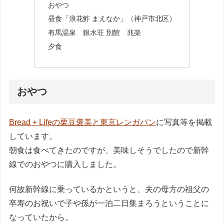
おやつ
昼食「浪花鮓 まえなか」（神戸市北区）
有馬温泉 銀水荘 別館 兆楽
夕食
おやつ
Bread + Lifeの栗豆褒美と東京レンガパン
に写真等を掲載
しています。
朝食は食べてきたのですが、美味しそうでしたので新幹
線でのおやつに購入しました。
何故新幹線に乗っているかというと、夫の母方の祖父の
卒寿のお祝いで子や孫が一泊二日集まろうということに
なっていたから。