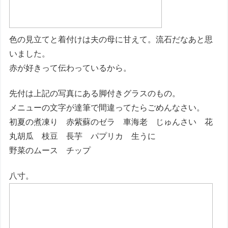
色の見立てと着付けは夫の母に甘えて。流石だなあと思
いました。
赤が好きって伝わっているから。
先付は上記の写真にある脚付きグラスのもの。
メニューの文字が達筆で間違ってたらごめんなさい。
初夏の煮凍り 赤紫蘇のゼラ 車海老 じゅんさい 花
丸胡瓜 枝豆 長芋 パプリカ 生うに
野菜のムース チップ
八寸。