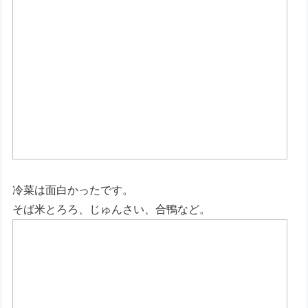
冷菜は面白かったです。
そば米とろろ、じゅんさい、合鴨など。