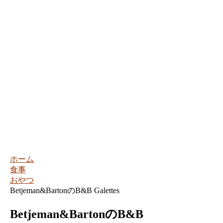
ホーム
食事
おやつ
Betjeman&BartonのB&B Galettes
Betjeman&BartonのB&B