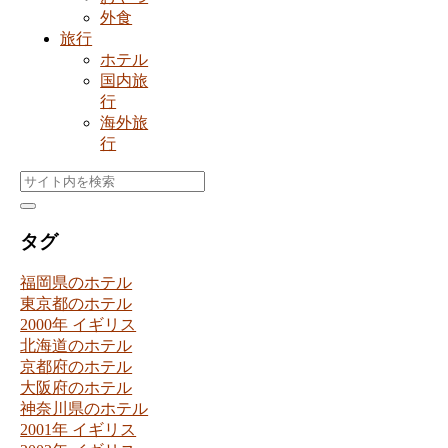
外食
旅行
ホテル
国内旅
行
海外旅
行
タグ
福岡県のホテル
東京都のホテル
2000年 イギリス
北海道のホテル
京都府のホテル
大阪府のホテル
神奈川県のホテル
2001年 イギリス