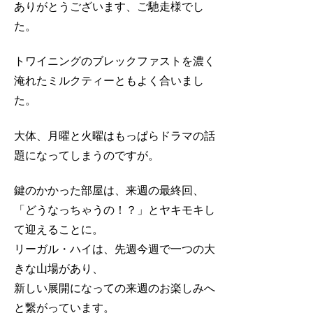
ありがとうございます、ご馳走様でし
た。
トワイニングのブレックファストを濃く
淹れたミルクティーともよく合いまし
た。
大体、月曜と火曜はもっぱらドラマの話
題になってしまうのですが。
鍵のかかった部屋は、来週の最終回、
「どうなっちゃうの！？」とヤキモキし
て迎えることに。
リーガル・ハイは、先週今週で一つの大
きな山場があり、
新しい展開になっての来週のお楽しみへ
と繋がっています。