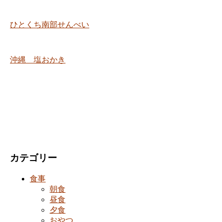
ひとくち南部せんべい
沖縄 塩おかき
カテゴリー
食事
朝食
昼食
夕食
おやつ