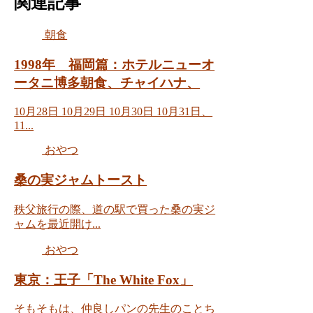
関連記事
朝食
1998年 福岡篇：ホテルニューオ
ータニ博多朝食、チャイハナ、
10月28日 10月29日 10月30日 10月31日、
11...
おやつ
桑の実ジャムトースト
秩父旅行の際、道の駅で買った桑の実ジ
ャムを最近開け...
おやつ
東京：王子「The White Fox」
そもそもは、仲良しパンの先生のことち