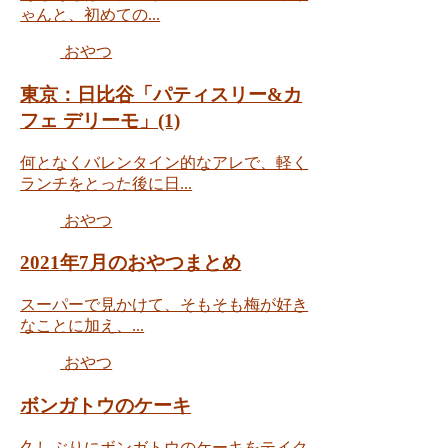
ゃんと、初めての...
おやつ
東京：日比谷「パティスリー&カ
フェ デリーモ」(1)
何となくバレンタイン的なアレで、軽く
ランチをとった後に日...
おやつ
2021年7月のおやつまとめ
スーパーで見かけて、そもそも梅が好き
なことに加え、...
おやつ
ボンガトウのケーキ
久しぶりにボンガトウのケーキをテイク