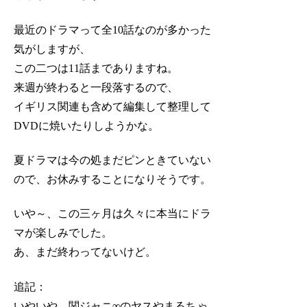
最近のドラマって全10話なのが多かった
気がしますが、
この二つは11話までありますね。
来週が終わると一段落するので、
イギリス関連も含めて編集して整理して
DVDに焼いたりしようかな。
夏ドラマは今の処まだピンときていない
ので、お休みすることになりそうです。
いや～、この三ヶ月は久々に本当にドラ
マが楽しみでした。
あ、まだ終わってないけど。
追記：
いやいや、関ジャニ∞のヤスやまるちゃ