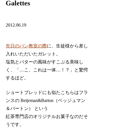
Galettes
2012.06.19
先日のパン教室の際
に、生徒様から差し
入れいただいたガレット。
塩気とバターの風味がすこぶる美味し
く、「…こ、これは一体…！？」と驚愕
するほど。
ショートブレッドにも似たこちらはフラ
ンスの Betjeman&Barton（ベッジュマン
＆バートン） という
紅茶専門店のオリジナルお菓子なのだそ
うです。