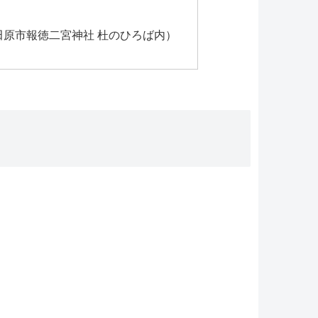
田原市報徳二宮神社 杜のひろば内）
）