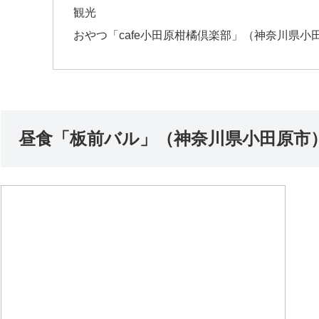
観光
おやつ「cafe小田原柑橘倶楽部」（神奈川県小
昼食「板前バル」（神奈川県小田原市