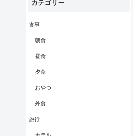
カテゴリー
食事
朝食
昼食
夕食
おやつ
外食
旅行
ホテル