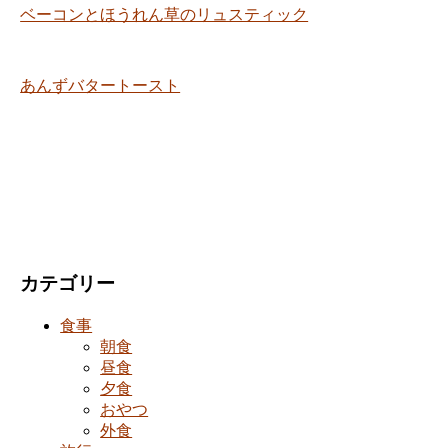
ベーコンとほうれん草のリュスティック
あんずバタートースト
カテゴリー
食事
朝食
昼食
夕食
おやつ
外食