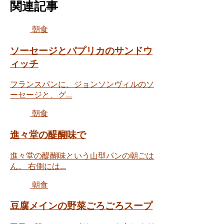
関連記事
朝食
ソーセージとパプリカのサンドウ
ィッチ
フランスパンに、ジョンソンヴィルのソ
ーセージと、グ...
朝食
進々堂の醍醐味で
進々堂の醍醐味という山型パンの朝ごは
ん。 右側には...
朝食
豆腐メインの野菜ごろごろスープ