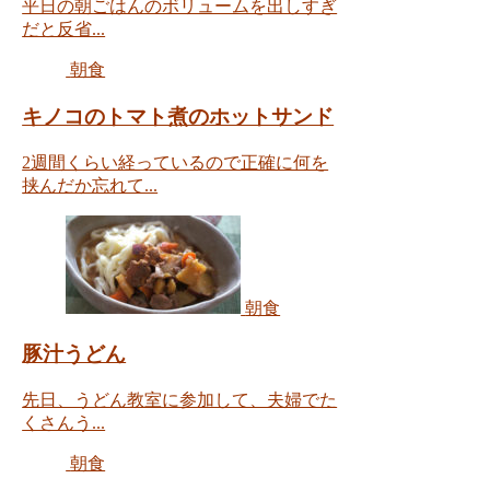
平日の朝ごはんのボリュームを出しすぎ
だと反省...
朝食
キノコのトマト煮のホットサンド
2週間くらい経っているので正確に何を
挟んだか忘れて...
朝食
豚汁うどん
先日、うどん教室に参加して、夫婦でた
くさんう...
朝食