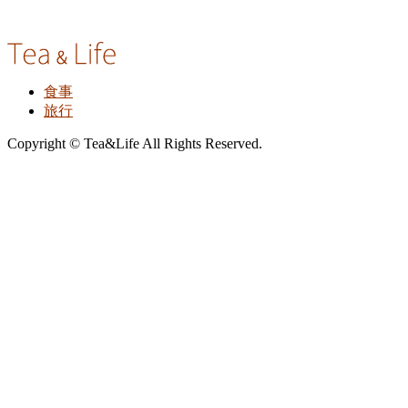
食事
旅行
Copyright © Tea&Life All Rights Reserved.