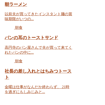
朝ラーメン
以前夫が買ってきたインスタント麺の賞
味期限がいつの...
朝食
パンの耳のトーストサンド
高円寺のパン屋さんで夫が買って来てく
れたパンの中に...
朝食
社長の差し入れとはちみつトース
ト
金曜は仕事がなんだか終わらず、 21時
を過ぎにもしみじみと...