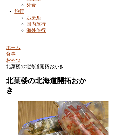
外食
旅行
ホテル
国内旅行
海外旅行
ホーム
食事
おやつ
北菓楼の北海道開拓おかき
北菓楼の北海道開拓おか
き