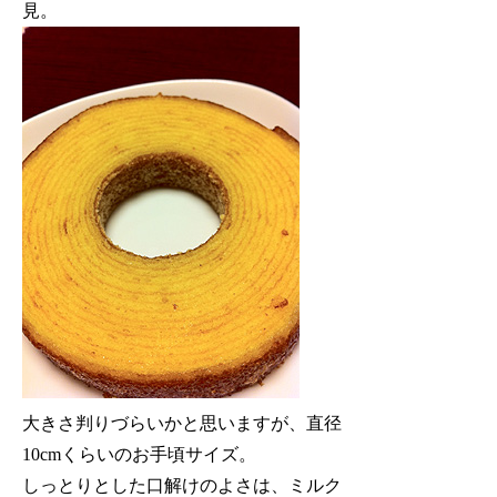
見。
大きさ判りづらいかと思いますが、直径
10cmくらいのお手頃サイズ。
しっとりとした口解けのよさは、ミルク