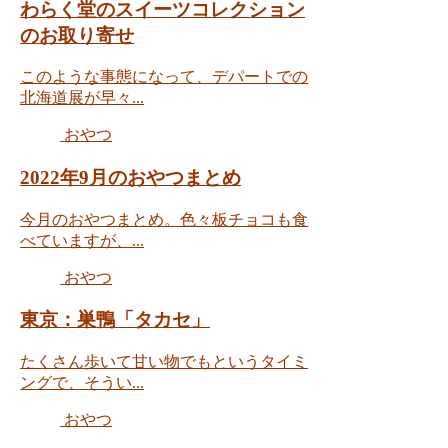
わらく堂のスイーツコレクション
のお取り寄せ
このような事態になって、デパートでの
北海道展が早々...
おやつ
2022年9月のおやつまとめ
今月のおやつまとめ。色々板チョコも食
べていますが、...
おやつ
東京：巣鴨「タカセ」
たくさん歩いて甘い物でもというタイミ
ングで、そうい...
おやつ