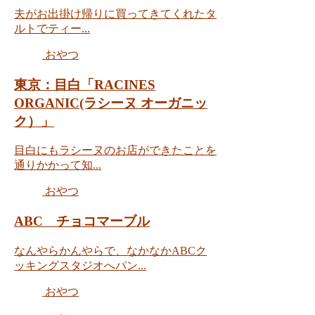
夫がお出掛け帰りに買ってきてくれたタ
ルトでティー...
おやつ
東京：目白「RACINES
ORGANIC(ラシーヌ オーガニッ
ク）」
目白にもラシーヌのお店ができたことを
通りかかって知...
おやつ
ABC チョコマーブル
なんやらかんやらで、なかなかABCク
ッキングスタジオへパン...
おやつ