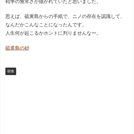
戦争の無常さが描かれていたと思いました。
思えば、硫黄島からの手紙で、ニノの存在を認識して、
なんだかこんなことになったんです。
人生何が起こるかホントに判りませんなー。
硫黄島の砂
朝食