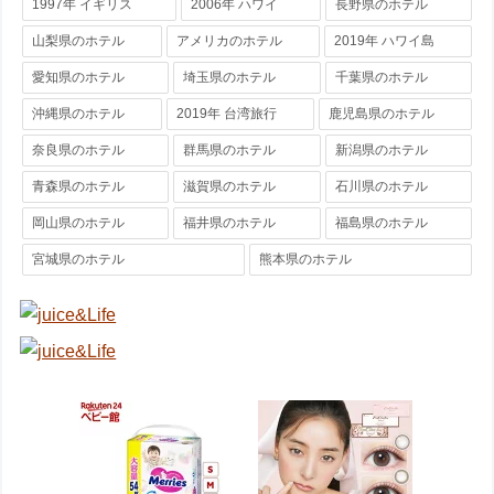
1997年 イギリス
2006年 ハワイ
長野県のホテル
山梨県のホテル
アメリカのホテル
2019年 ハワイ島
愛知県のホテル
埼玉県のホテル
千葉県のホテル
沖縄県のホテル
2019年 台湾旅行
鹿児島県のホテル
奈良県のホテル
群馬県のホテル
新潟県のホテル
青森県のホテル
滋賀県のホテル
石川県のホテル
岡山県のホテル
福井県のホテル
福島県のホテル
宮城県のホテル
熊本県のホテル