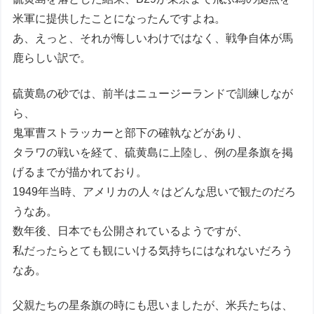
米軍に提供したことになったんですよね。
あ、えっと、それが悔しいわけではなく、戦争自体が馬
鹿らしい訳で。
硫黄島の砂では、前半はニュージーランドで訓練しなが
ら、
鬼軍曹ストラッカーと部下の確執などがあり、
タラワの戦いを経て、硫黄島に上陸し、例の星条旗を掲
げるまでが描かれており。
1949年当時、アメリカの人々はどんな思いで観たのだろ
うなあ。
数年後、日本でも公開されているようですが、
私だったらとても観にいける気持ちにはなれないだろう
なあ。
父親たちの星条旗の時にも思いましたが、米兵たちは、