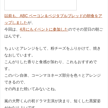
以前も、ABC ベーコン＆ベジタブルブレッドの朝食をア
ップしました
が、
今回は、
4月にもイベントに参加した
のでその翌日の朝ご
はんです。
ちょいとアレンジをして、粉チーズをふりかけて、焼き
なおしています。
こんがりした香りと食感が加わり、これもおすすめで
す。
このパン自体、コーンマヨネーズ部分を色々とアレンジ
できるので、
その内また焼いてみないとね。
嵐の大野くんの初ドラマ主演が決まり、短くした黒髪姿
がかなりよいです。