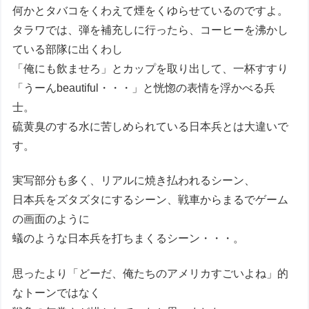
何かとタバコをくわえて煙をくゆらせているのですよ。
タラワでは、弾を補充しに行ったら、コーヒーを沸かし
ている部隊に出くわし
「俺にも飲ませろ」とカップを取り出して、一杯すすり
「うーんbeautiful・・・」と恍惚の表情を浮かべる兵
士。
硫黄臭のする水に苦しめられている日本兵とは大違いで
す。
実写部分も多く、リアルに焼き払われるシーン、
日本兵をズタズタにするシーン、戦車からまるでゲーム
の画面のように
蟻のような日本兵を打ちまくるシーン・・・。
思ったより「どーだ、俺たちのアメリカすごいよね」的
なトーンではなく