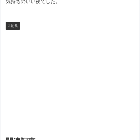
気持ちのいい夜でした。
朝食