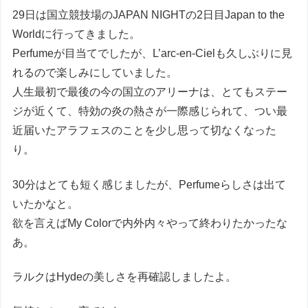
29日は国立競技場のJAPAN NIGHTの2日目Japan to the
Worldに行ってきました。
Perfumeが目当てでしたが、L’arc-en-Cielも久しぶりに見
れるので楽しみにしていました。
人生最初で最後の今の国立のアリーナは、とてもステー
ジが近くて、特効の炎の熱さが一際感じられて、つい最
近届いたアラフェスのことを少し思って切なくなった
り。
30分はとても短く感じましたが、Perfumeらしさは出て
いたかなと。
欲を言えばMy Colorで内外内々やって終わりたかったな
あ。
ラルクはHydeの美しさを再確認しましたよ。