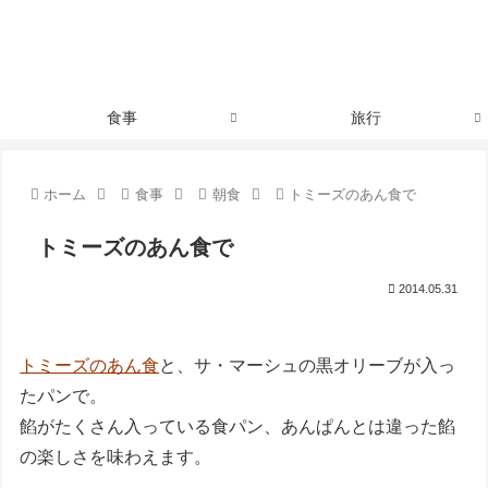
食事
旅行
ホーム
食事
朝食
トミーズのあん食で
トミーズのあん食で
2014.05.31
トミーズのあん食
と、サ・マーシュの黒オリーブが入っ
たパンで。
餡がたくさん入っている食パン、あんぱんとは違った餡
の楽しさを味わえます。