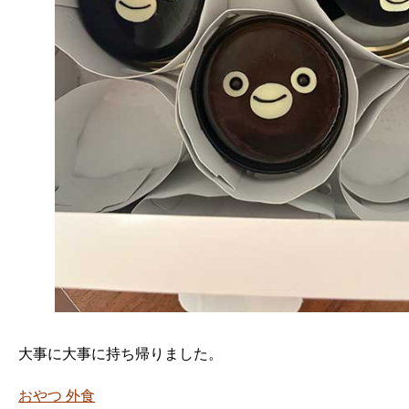
大事に大事に持ち帰りました。
おやつ
外食