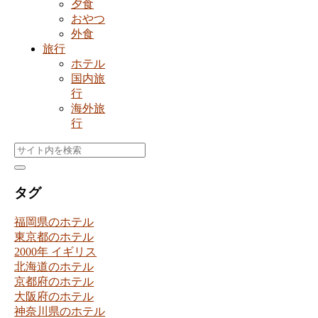
夕食
おやつ
外食
旅行
ホテル
国内旅
行
海外旅
行
タグ
福岡県のホテル
東京都のホテル
2000年 イギリス
北海道のホテル
京都府のホテル
大阪府のホテル
神奈川県のホテル