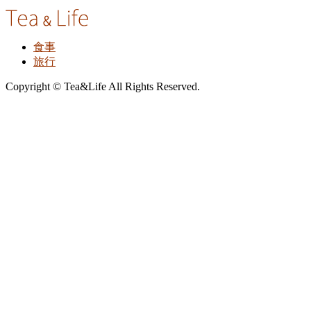
食事
旅行
Copyright © Tea&Life All Rights Reserved.