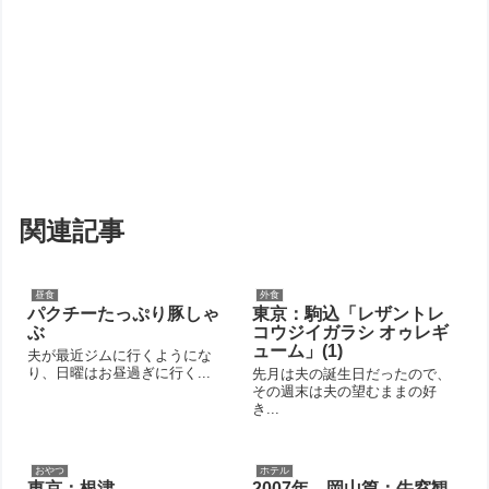
関連記事
昼食
外食
パクチーたっぷり豚しゃ
東京：駒込「レザントレ
ぶ
コウジイガラシ オゥレギ
ューム」(1)
夫が最近ジムに行くようにな
り、日曜はお昼過ぎに行く...
先月は夫の誕生日だったので、
その週末は夫の望むままの好
き...
おやつ
ホテル
東京：根津
2007年 岡山篇：牛窓観