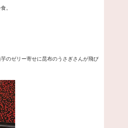
会食。
山芋のゼリー寄せに昆布のうさぎさんが飛び