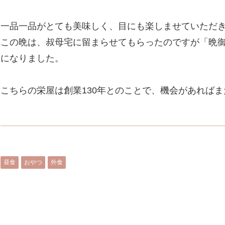
一品一品がとても美味しく、目にも楽しませていただ
この晩は、叔母宅に留まらせてもらったのですが「晩
になりました。
こちらの栄屋は創業130年とのことで、機会があれば
昼食
おやつ
外食