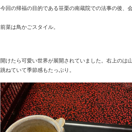
今回の帰福の目的である笹栗の南蔵院での法事の後、
前菜は鳥かごスタイル。
開けたら可愛い世界が展開されていました。右上のは
跳ねていて季節感もたっぷり。