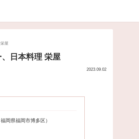
 栄屋
ー、日本料理 栄屋
2023.09.02
（福岡県福岡市博多区）
）