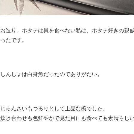
お造り。ホタテは貝を食べない私は、ホタテ好きの親
ったです。
しんじょは白身魚だったのでありがたい。
じゅんさいもつるりとして上品な椀でした。
炊き合わせも色鮮やかで見た目にも食べても素晴らし