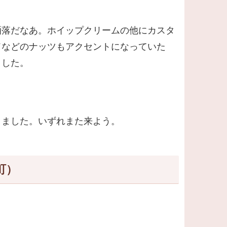
洒落だなあ。ホイップクリームの他にカスタ
ドなどのナッツもアクセントになっていた
ました。
りました。いずれまた来よう。
町）