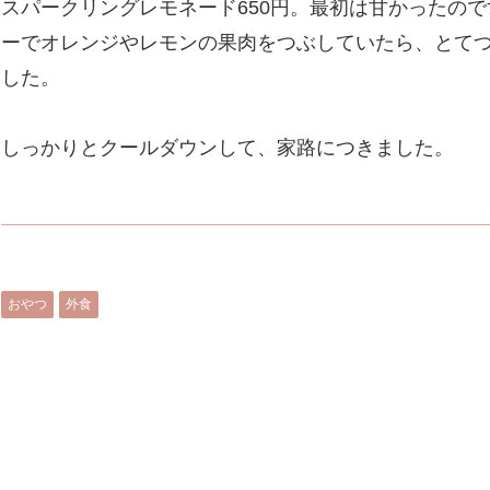
スパークリングレモネード650円。最初は甘かったの
ーでオレンジやレモンの果肉をつぶしていたら、とて
した。
しっかりとクールダウンして、家路につきました。
おやつ
外食