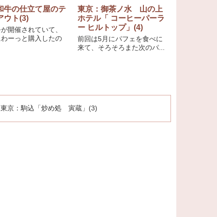
和牛の仕立て屋のテ
東京：御茶ノ水 山の上
ウト(3)
ホテル「 コーヒーパーラ
ー ヒルトップ」(4)
祭が開催されていて、
にわーっと購入したの
前回は5月にパフェを食べに
来て、そろそろまた次のパ...
東京：駒込「炒め処 寅蔵」(3)