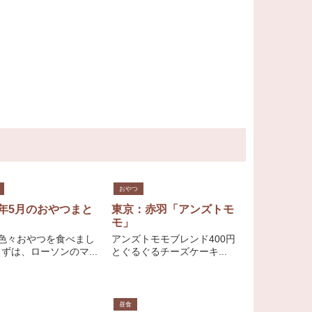
おやつ
0年5月のおやつまと
東京：赤羽「アンズトモ
モ」
も色々おやつを食べまし
アンズトモモブレンド400円
ずは、ローソンのマ...
とぐるぐるチーズケーキ...
昼食