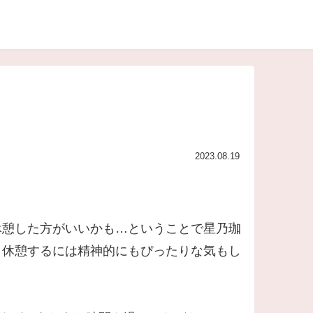
2023.08.19
休憩した方がいいかも…ということで星乃珈
、休憩するには精神的にもぴったりな気もし