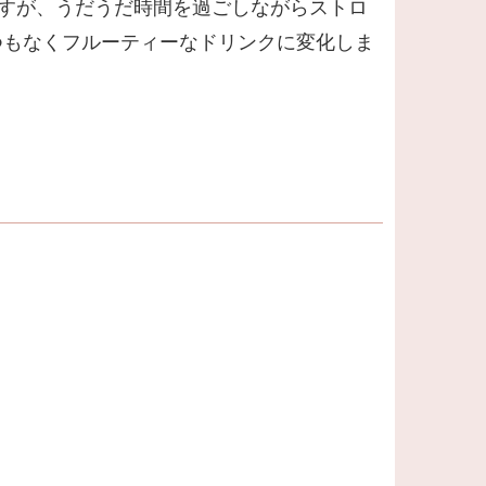
ですが、うだうだ時間を過ごしながらストロ
つもなくフルーティーなドリンクに変化しま