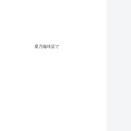
星乃珈琲店で