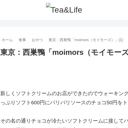
ホーム
食事
おやつ
東京：西巣鴨「moimors（モイモーズ）」(1)
東京：西巣鴨「moimors（モイモーズ
新しくソフトクリームのお店ができたのでウォーキン
っぷりソフト600円にパリパリソースのチョコ50円を
その名の通りチョコが冷たいソフトクリームに接して