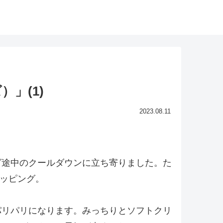
）」(1)
2023.08.11
グ途中のクールダウンに立ち寄りました。た
トッピング。
パリパリになります。みっちりとソフトクリ