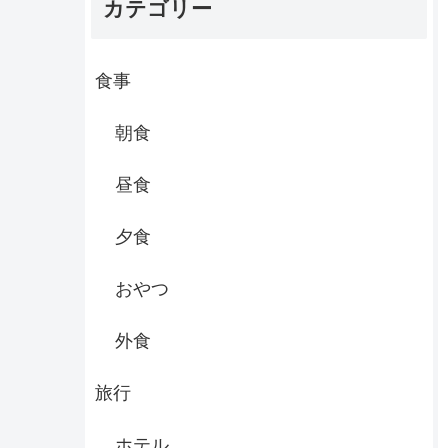
カテゴリー
食事
朝食
昼食
夕食
おやつ
外食
旅行
ホテル