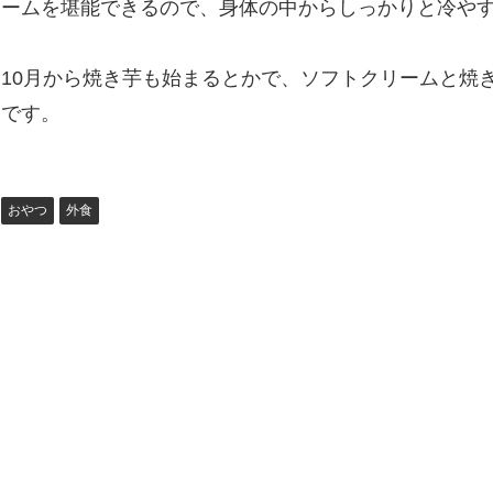
ームを堪能できるので、身体の中からしっかりと冷や
10月から焼き芋も始まるとかで、ソフトクリームと焼
です。
おやつ
外食