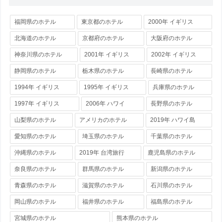
福岡県のホテル
東京都のホテル
2000年 イギリス
北海道のホテル
京都府のホテル
大阪府のホテル
神奈川県のホテル
2001年 イギリス
2002年 イギリス
静岡県のホテル
栃木県のホテル
長崎県のホテル
1994年 イギリス
1995年 イギリス
兵庫県のホテル
1997年 イギリス
2006年 ハワイ
長野県のホテル
山梨県のホテル
アメリカのホテル
2019年 ハワイ島
愛知県のホテル
埼玉県のホテル
千葉県のホテル
沖縄県のホテル
2019年 台湾旅行
鹿児島県のホテル
奈良県のホテル
群馬県のホテル
新潟県のホテル
青森県のホテル
滋賀県のホテル
石川県のホテル
岡山県のホテル
福井県のホテル
福島県のホテル
宮城県のホテル
熊本県のホテル