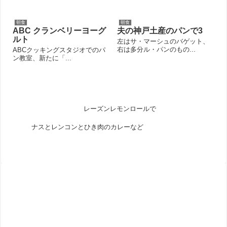
朝食
朝食
ABC クランベリーヨーグ
夫の神戸土産のパンで3
ルト
左はサ・マーシュのバゲット、
右は多分ル・パンのもの...
ABCクッキングスタジオでのパ
ン教室、新たに「...
レーズンレモンロールで
ナスとレンコンとひき肉のカレーなど