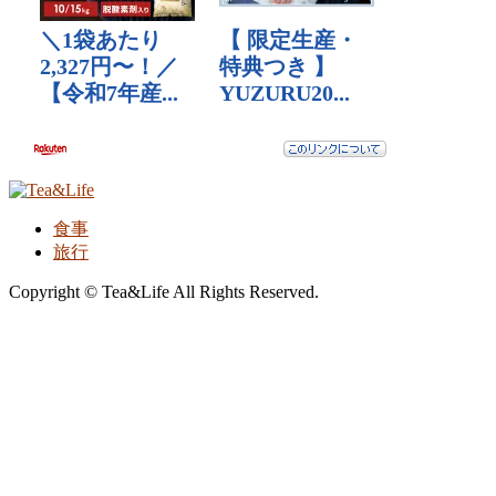
食事
旅行
Copyright © Tea&Life All Rights Reserved.