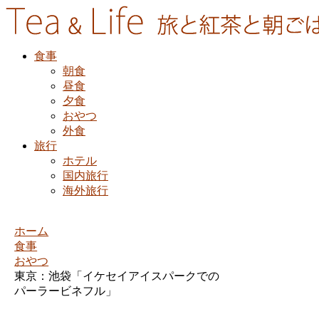
食事
朝食
昼食
夕食
おやつ
外食
旅行
ホテル
国内旅行
海外旅行
ホーム
食事
おやつ
東京：池袋「イケセイアイスパークでの
パーラービネフル」