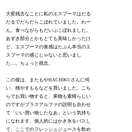
大変残念なことに私のエスプーマはだる
だるでだらだらこぼれていました。わー
ん。食べながらもだいぶこぼれました。
あずき部分とかもとても美味しかったけ
ど、エスプーマの食感はたぶん本当のエ
スプーマの感じじゃないと思いまし
た…。ちょっと残念。
この後は、またもやHACHIKUさんに伺
い、桃やすももなどを買いました。こち
らでお買い物すると、果物も素晴らしい
のですがプラスアルファの説明も合わせ
て「いい買い物したなあ」という気持ち
になれます。個人的にはかき氷をバスし
て、ここでのフレッシュジュースを飲め