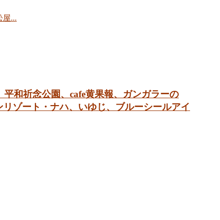
...
、平和祈念公園、cafe黄果報、ガンガラーの
ンリゾート・ナハ、いゆじ、ブルーシールアイ