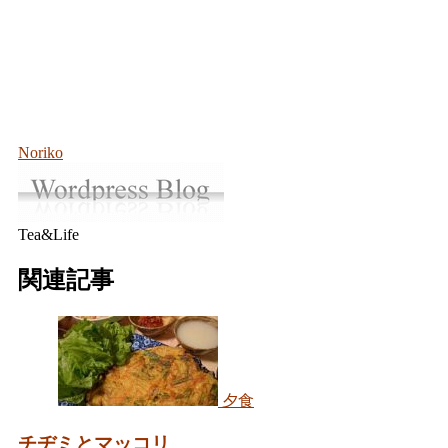
Noriko
Tea&Life
関連記事
夕食
チヂミとマッコリ