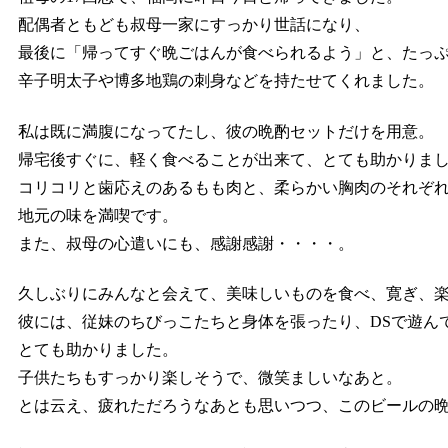
配偶者ともども叔母一家にすっかり世話になり、
最後に「帰ってすぐ晩ごはんが食べられるよう」と、たっ
辛子明太子や博多地鶏の刺身などを持たせてくれました。
私は既に満腹になってたし、彼の晩酌セットだけを用意。
帰宅後すぐに、軽く食べることが出来て、とても助かりま
コリコリと歯応えのあるもも肉と、柔らかい胸肉のそれぞ
地元の味を満喫です。
また、叔母の心遣いにも、感謝感謝・・・・。
久しぶりにみんなと会えて、美味しいものを食べ、寛ぎ、
彼には、従妹のちびっこたちと身体を張ったり、DSで遊ん
とても助かりました。
子供たちもすっかり楽しそうで、微笑ましいなあと。
とは云え、疲れただろうなあとも思いつつ、このビールの