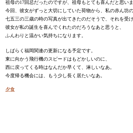
祖母の17回忌だったのですが、祖母もとても喜んだと思い
今回、彼女がずっと大切にしていた荷物から、私の赤ん坊
七五三の三歳の時の写真が出てきたのだそうで、それを受
彼女が私の誕生を喜んでくれたのだろうなあと思うと、
ふんわりと温かい気持ちになります。
しばらく福岡関連の更新になる予定です。
東に向かう飛行機のスピードはもどかしいのに、
西に戻ってくる時はなんだか早くて、淋しいなあ。
今度帰る機会には、もう少し長く居たいなあ。
夕食