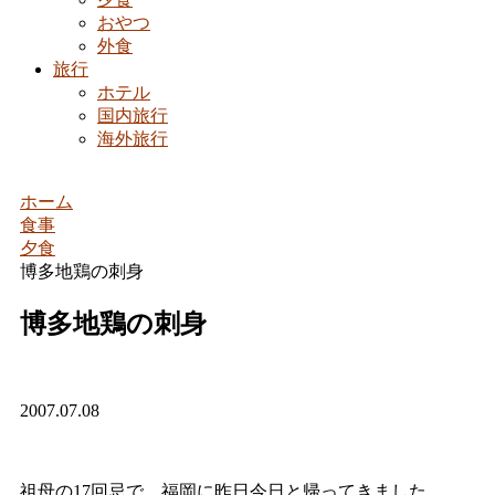
おやつ
外食
旅行
ホテル
国内旅行
海外旅行
ホーム
食事
夕食
博多地鶏の刺身
博多地鶏の刺身
2007.07.08
祖母の17回忌で、福岡に昨日今日と帰ってきました。