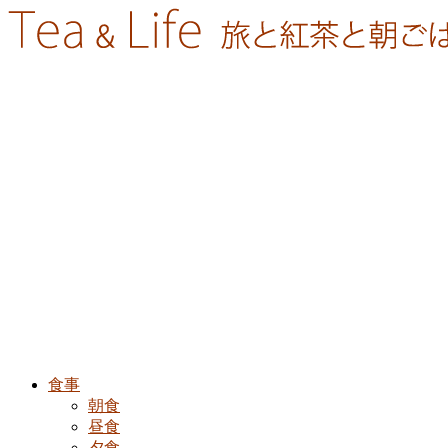
食事
朝食
昼食
夕食