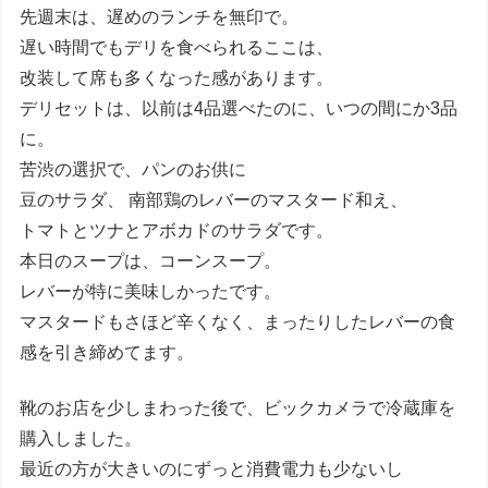
先週末は、遅めのランチを無印で。
遅い時間でもデリを食べられるここは、
改装して席も多くなった感があります。
デリセットは、以前は4品選べたのに、いつの間にか3品
に。
苦渋の選択で、パンのお供に
豆のサラダ、 南部鶏のレバーのマスタード和え、
トマトとツナとアボカドのサラダです。
本日のスープは、コーンスープ。
レバーが特に美味しかったです。
マスタードもさほど辛くなく、まったりしたレバーの食
感を引き締めてます。
靴のお店を少しまわった後で、ビックカメラで冷蔵庫を
購入しました。
最近の方が大きいのにずっと消費電力も少ないし