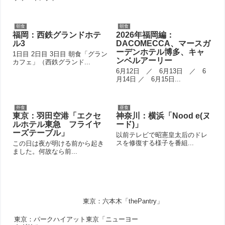
朝食
朝食
福岡：西鉄グランドホテ
2026年福岡編：
ル3
DACOMECCA、マースガ
ーデンホテル博多、キャ
1日目 2日目 3日目 朝食「グラン
ンベルアーリー
カフェ」（西鉄グランド...
6月12日 ／ 6月13日 ／ 6
月14日 ／ 6月15日...
外食
昼食
東京：羽田空港「エクセ
神奈川：横浜「Nood e(ヌ
ルホテル東急 フライヤ
ード)」
ーズテーブル」
以前テレビで昭憲皇太后のドレ
スを修復する様子を番組...
この日は夜が明ける前から起き
ました。何故なら前...
東京：六本木「thePantry」
東京：パークハイアット東京「ニューヨー