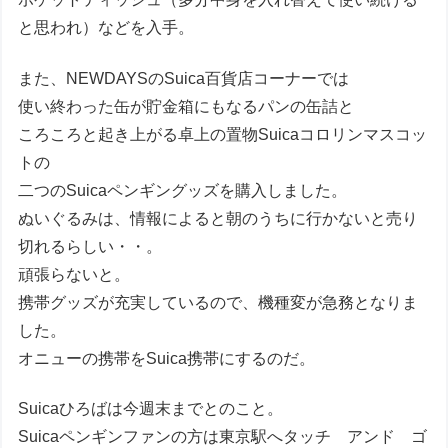
と思われ）などを入手。
また、NEWDAYSのSuica百貨店コーナーでは
使い終わった缶が貯金箱にもなるパンの缶詰と
ころころと起き上がる卓上の置物Suicaコロリンマスコッ
トの
二つのSuicaペンギングッズを購入しました。
ぬいぐるみは、情報によると朝のうちに行かないと売り
切れるらしい・・。
頑張らないと。
携帯グッズが充実しているので、機種変が急務となりま
した。
オニューの携帯をSuica携帯にするのだ。
Suicaひろばは今週末までとのこと。
Suicaペンギンファンの方は東京駅へタッチ アンド ゴ