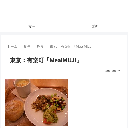
食事
旅行
ホーム
食事
外食
東京：有楽町「MealMUJI」
東京：有楽町「MealMUJI」
2005.08.02