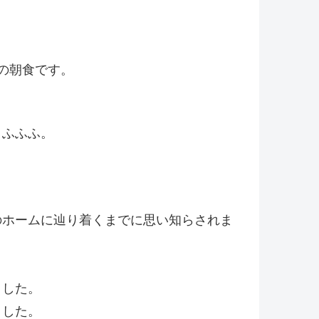
の朝食です。
、ふふふ。
のホームに辿り着くまでに思い知らされま
ました。
ました。