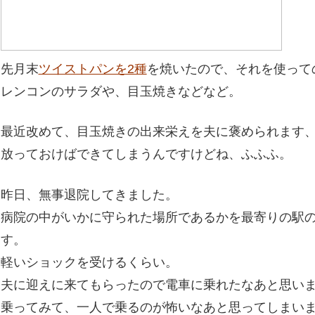
先月末
ツイストパンを2種
を焼いたので、それを使って
レンコンのサラダや、目玉焼きなどなど。
最近改めて、目玉焼きの出来栄えを夫に褒められます
放っておけばできてしまうんですけどね、ふふふ。
昨日、無事退院してきました。
病院の中がいかに守られた場所であるかを最寄りの駅
す。
軽いショックを受けるくらい。
夫に迎えに来てもらったので電車に乗れたなあと思い
乗ってみて、一人で乗るのが怖いなあと思ってしまい