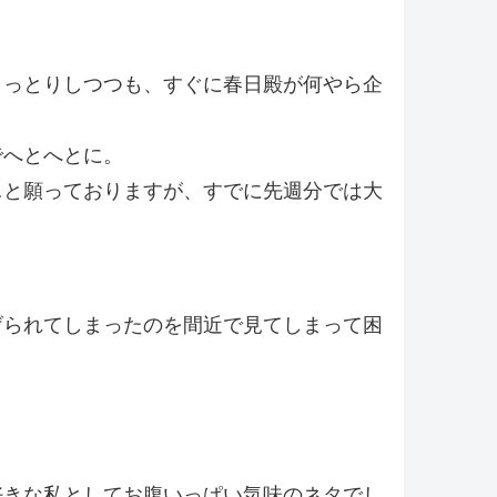
うっとりしつつも、すぐに春日殿が何やら企
でへとへとに。
…と願っておりますが、すでに先週分では大
げられてしまったのを間近で見てしまって困
好きな私としてお腹いっぱい気味のネタでし