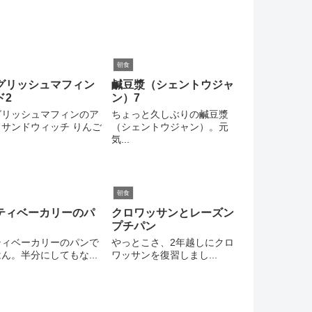
朝食
グリッシュマフィン
鹹豆漿（シェントウジャ
ド2
ン）7
グリッシュマフィンのア
ちょっと久しぶりの鹹豆漿
サンドウィッチ りんご
（シェントウジャン）。元
気...
朝食
ティベーカリーのパ
クロワッサンとレーズン
プチパン
ティベーカリーのパンで
やっとこさ、2年越しにクロ
ん。半分にしてもな...
ワッサンを復習しまし...