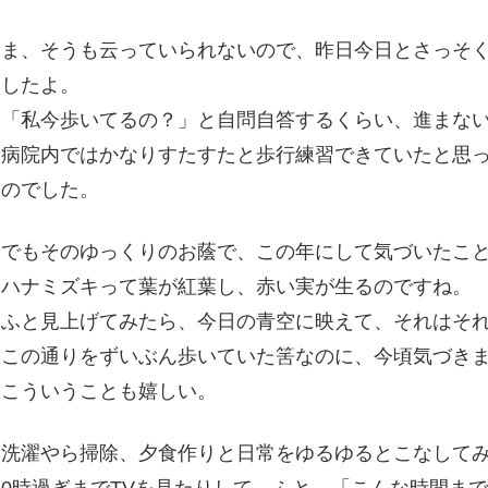
ま、そうも云っていられないので、昨日今日とさっそ
したよ。
「私今歩いてるの？」と自問自答するくらい、進まな
病院内ではかなりすたすたと歩行練習できていたと思
のでした。
でもそのゆっくりのお蔭で、この年にして気づいたこ
ハナミズキって葉が紅葉し、赤い実が生るのですね。
ふと見上げてみたら、今日の青空に映えて、それはそ
この通りをずいぶん歩いていた筈なのに、今頃気づき
こういうことも嬉しい。
洗濯やら掃除、夕食作りと日常をゆるゆるとこなして