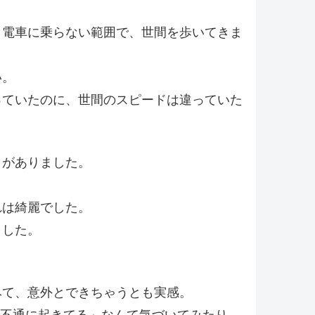
く電車に乗らない範囲で、世間を歩いてきま
い。
っていたのに、世間のスピードは違っていた
とがありました。
れは綺麗でした。
ました。
みて、意外とできちゃうとも実感。