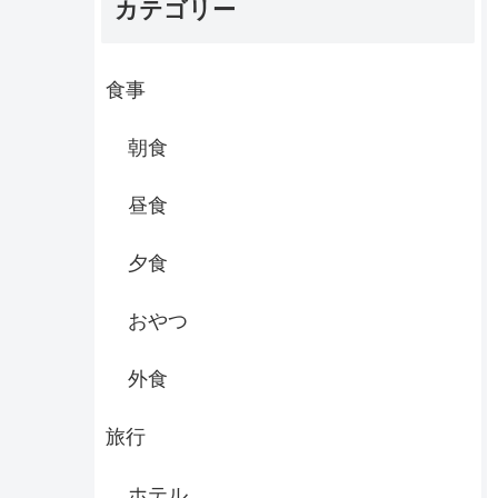
カテゴリー
食事
朝食
昼食
夕食
おやつ
外食
旅行
ホテル