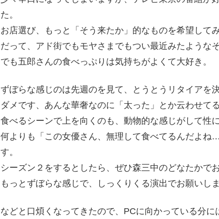
た。
お店選び、もっと「そう来たか」的なものを希望して
だって、アド街でもモヤさまでもつい最近みたような
でも五郎さんの食べっぷりは気持ちがよくて大好き。
ずぼらな感じのは先週のを見て、とうとうリタイアを
ダメです、あんな華奢なのに「太った」とか云わせて
食べるシーンで上を向くのも、動物的な感じがして性
何よりも「この女優さん、無理して食べてるんだよね
す。
シーズン２をするとしたら、ぜひ森三中のどなたかで
もっとずぼらな感じで、しっくりくる演出でお願いし
などと口煩くなってきたので、PCに向かっている分に