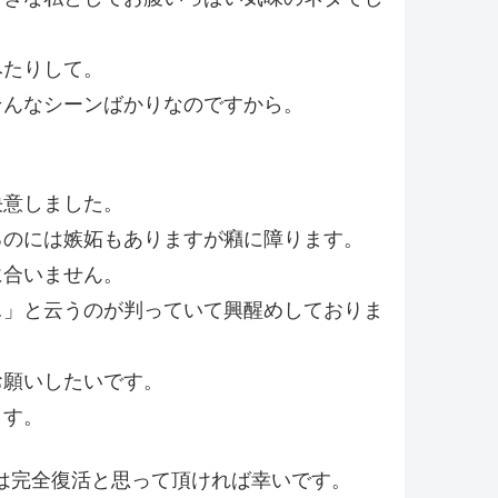
みたりして。
そんなシーンばかりなのですから。
決意しました。
るのには嫉妬もありますが癪に障ります。
に合いません。
…」と云うのが判っていて興醒めしておりま
お願いしたいです。
ます。
は完全復活と思って頂ければ幸いです。