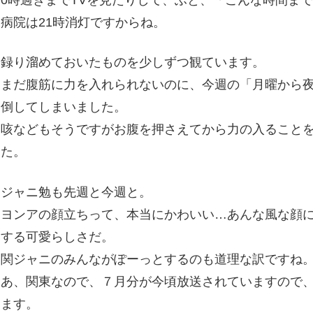
0時過ぎまでTVを見たりして、ふと、「こんな時間ま
病院は21時消灯ですからね。
録り溜めておいたものを少しずつ観ています。
まだ腹筋に力を入れられないのに、今週の「月曜から
倒してしまいました。
咳などもそうですがお腹を押さえてから力の入ること
た。
ジャニ勉も先週と今週と。
ヨンアの顔立ちって、本当にかわいい…あんな風な顔
する可愛らしさだ。
関ジャニのみんながぽーっとするのも道理な訳ですね
あ、関東なので、７月分が今頃放送されていますので
ます。