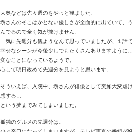
大奥などは先々週のをやっと観ました。
堺さんのそこはかとない優しさが全面的に出ていて、
んでるので全く気が抜けません。
一気に先週分も観ようなんて思っていましたが、１話
幸せなシーンが今後少しでもたくさんありますように
変なことになっているようで。
心して明日改めて先週分を見ようと思います。
そういえば、入院中、堺さんが俳優として突如大変虐
惑する…
という夢までみてしまいました。
孤独のグルメの先週分は。
少々辛口になってしまいますが、テレビ東京の番組が