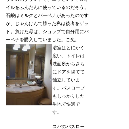
イルをふんだんに使っているのだそう。
石鹸はミルクとバーベナがあったのです
が、じゃんけんで勝った私は後者をゲッ
ト。負けた母は、ショップで自分用にバ
ーベナを購入していました。ご免。
浴室はとにかく
広い。トイレは
洗面所からさら
にドアを隔てて
独立していま
す。バスローブ
もしっかりした
生地で快適で
す。
スパのバスロー