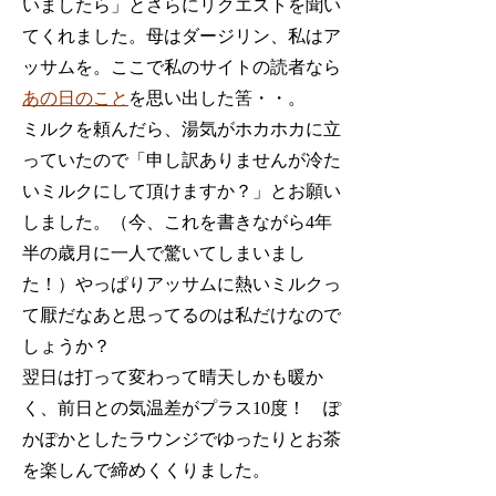
いましたら」とさらにリクエストを聞い
てくれました。母はダージリン、私はア
ッサムを。ここで私のサイトの読者なら
あの日のこと
を思い出した筈・・。
ミルクを頼んだら、湯気がホカホカに立
っていたので「申し訳ありませんが冷た
いミルクにして頂けますか？」とお願い
しました。（今、これを書きながら4年
半の歳月に一人で驚いてしまいまし
た！）やっぱりアッサムに熱いミルクっ
て厭だなあと思ってるのは私だけなので
しょうか？
翌日は打って変わって晴天しかも暖か
く、前日との気温差がプラス10度！ ぽ
かぽかとしたラウンジでゆったりとお茶
を楽しんで締めくくりました。