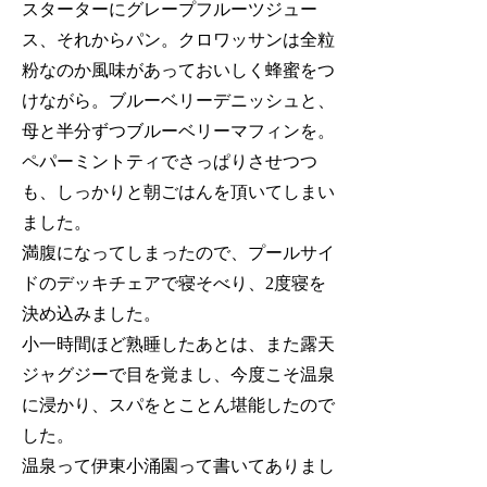
スターターにグレープフルーツジュー
ス、それからパン。クロワッサンは全粒
粉なのか風味があっておいしく蜂蜜をつ
けながら。ブルーベリーデニッシュと、
母と半分ずつブルーベリーマフィンを。
ペパーミントティでさっぱりさせつつ
も、しっかりと朝ごはんを頂いてしまい
ました。
満腹になってしまったので、プールサイ
ドのデッキチェアで寝そべり、2度寝を
決め込みました。
小一時間ほど熟睡したあとは、また露天
ジャグジーで目を覚まし、今度こそ温泉
に浸かり、スパをとことん堪能したので
した。
温泉って伊東小涌園って書いてありまし