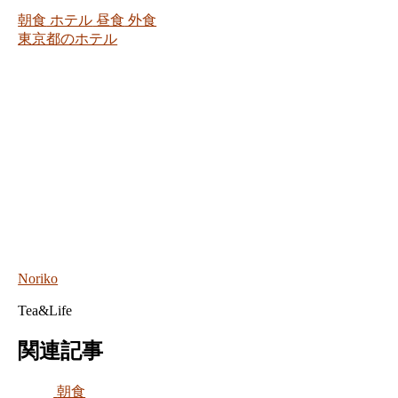
朝食
ホテル
昼食
外食
東京都のホテル
Noriko
Tea&Life
関連記事
朝食