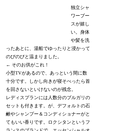
独立シャ
ワーブー
スが嬉し
い。身体
や髪を洗
ったあとに、湯船でゆったりと浸かって
のびのびと温まりました。
← そのお供がこれ！
小型TVがあるので、あっという間に数
十分です。しかし向きが寝そべったら首
を回さないといけないのが残念。
レディスプランには人数分のブルガリの
セットも付きます。が、デフォルトの石
鹸やシャンプー＆コンディショナーがと
てもいい香りです。ロクシタンというフ
ランスのブランドで、エッセンシャルオ