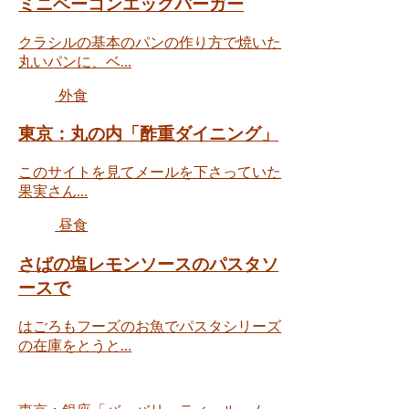
ミニベーコンエッグバーガー
クラシルの基本のパンの作り方で焼いた
丸いパンに、ベ...
外食
東京：丸の内「酢重ダイニング」
このサイトを見てメールを下さっていた
果実さん...
昼食
さばの塩レモンソースのパスタソ
ースで
はごろもフーズのお魚でパスタシリーズ
の在庫をとうと...