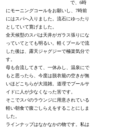
で、6時
にモーニングコールをお願いし、7時前
にはスパへ入りました。流石にゆったり
としていて寛げました。
全天候型のスパは天井がガラス張りにな
っていてとても明るい。軽くプールで流
した後は、露天ジャグジーで極楽気分で
す。
母も合流してきて、一休みし、温泉にで
もと思ったら、今度は脱衣籠の空きが無
いほどこちらが大混雑。道理でプールサ
イドに人が少なくなった筈です。
そこでスパのラウンジに用意されている
軽い朝食で腹ごしらえをすることにしま
した。
ラインナップはなかなかの物です。私は