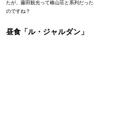
たが、藤田観光って椿山荘と系列だった
のですね？
昼食「ル・ジャルダン」