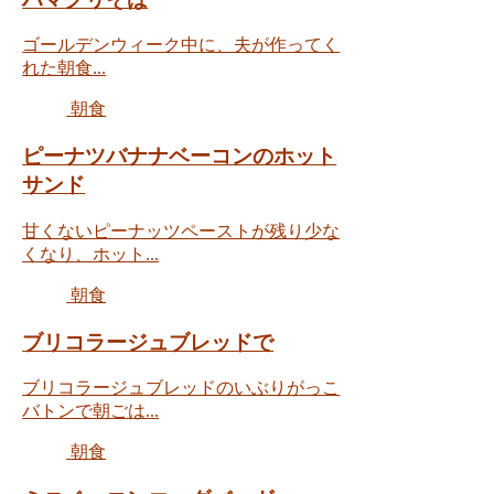
ゴールデンウィーク中に、夫が作ってく
れた朝食...
朝食
ピーナツバナナベーコンのホット
サンド
甘くないピーナッツペーストが残り少な
くなり、ホット...
朝食
ブリコラージュブレッドで
ブリコラージュブレッドのいぶりがっこ
バトンで朝ごは...
朝食