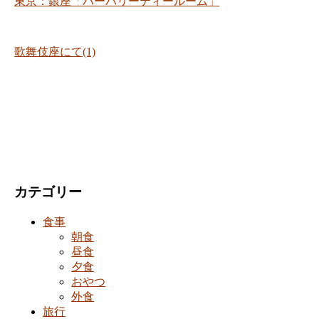
東京：銀座「バーバリーティールーム」
歌舞伎座にて(1)
カテゴリー
食事
朝食
昼食
夕食
おやつ
外食
旅行