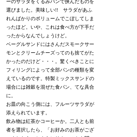
ーのサラダをくるみパンで挟んだものを
選びました。美味しい!! サラダがあふ
れんばかりのボリュームでこぼしてしま
ったほど。いや、これは食べ方が下手だ
ったからなんでしょうけど。
ベーグルサンドにはさんだスモークサー
モンとクリームチーズってのも捨てがた
かったのだけど・・・。驚くべきことに
フィリングによって全部パンの種類を変
えているのです。特製ミックスサンドの
場合には雑穀を混ぜた食パン、てな具合
に。
お皿の向こう側には、フルーツサラダが
添えられています。
飲み物は紅茶かコーヒーか。二人とも前
者を選択したら、「お好みのお茶がござ