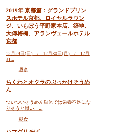
2019年 京都篇：グランドプリン
スホテル京都、ロイヤルラウン
ジ、いもぼう平野家本店、築地、
大傳梅梅、アランヴェールホテル
京都
12月29日(日) / 12月30日(月) / 12月
31...
昼食
ちくわとオクラのぶっかけそうめ
ん
ついついそうめん単体では栄養不足にな
りそうと思い、...
朝食
ハマグリそば