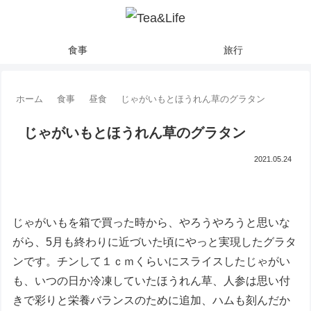
食事
旅行
ホーム
食事
昼食
じゃがいもとほうれん草のグラタン
じゃがいもとほうれん草のグラタン
2021.05.24
じゃがいもを箱で買った時から、やろうやろうと思いな
がら、5月も終わりに近づいた頃にやっと実現したグラタ
ンです。チンして１ｃｍくらいにスライスしたじゃがい
も、いつの日か冷凍していたほうれん草、人参は思い付
きで彩りと栄養バランスのために追加、ハムも刻んだか