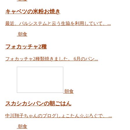
キャベツの米粉お焼き
最近、パルシステムと云う生協を利用していて、...
朝食
フォカッチャ2種
フォカッチャ2種類焼きました。 6月のパン...
朝食
スカシカシパンの朝ごはん
中川翔子ちゃんのブログしょこたん☆ぶろぐで、 ...
朝食