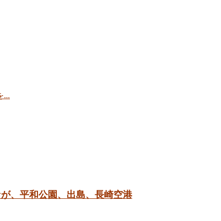
..
ツ いわなが、平和公園、出島、長崎空港