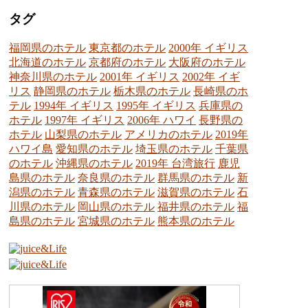
タグ
福岡県のホテル
東京都のホテル
2000年 イギリス
北海道のホテル
京都府のホテル
大阪府のホテル
神奈川県のホテル
2001年 イギリス
2002年 イギ
リス
静岡県のホテル
栃木県のホテル
長崎県のホ
テル
1994年 イギリス
1995年 イギリス
兵庫県の
ホテル
1997年 イギリス
2006年 ハワイ
長野県の
ホテル
山梨県のホテル
アメリカのホテル
2019年
ハワイ島
愛知県のホテル
埼玉県のホテル
千葉県
のホテル
沖縄県のホテル
2019年 台湾旅行
鹿児
島県のホテル
奈良県のホテル
群馬県のホテル
新
潟県のホテル
青森県のホテル
滋賀県のホテル
石
川県のホテル
岡山県のホテル
福井県のホテル
福
島県のホテル
宮城県のホテル
熊本県のホテル