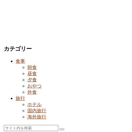
カテゴリー
食事
朝食
昼食
夕食
おやつ
外食
旅行
ホテル
国内旅行
海外旅行