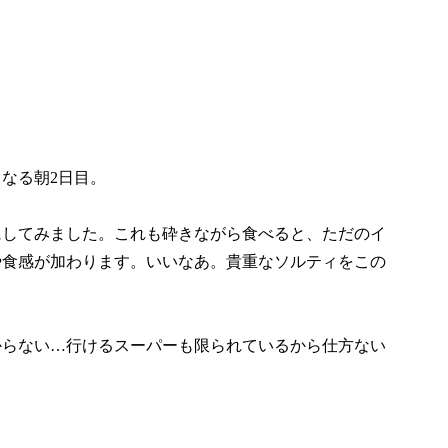
なる朝2日目。
にしてみました。これも砕きながら食べると、ただのイ
や食感が加わります。いいなあ。貴重なソルティをこの
。
からない…行けるスーパーも限られているから仕方ない