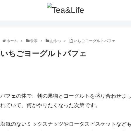
ホーム
食事
おやつ
いちごヨーグルトパフェ
いちごヨーグルトパフェ
パフェの体で、朝の果物とヨーグルトを盛り合わせま
れていて、何かやりたくなった次第です。
塩気のないミックスナッツやロータスビスケットなど