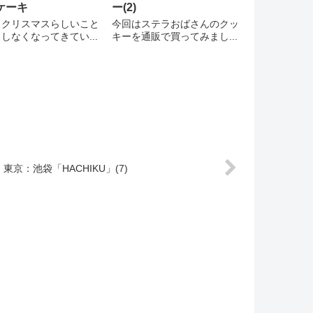
ケーキ
ー(2)
りクリスマスらしいこと
今回はステラおばさんのクッ
しなくなってきてい...
キーを通販で買ってみまし...
東京：池袋「HACHIKU」(7)