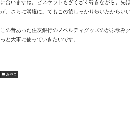
に合いますね。ビスケットもざくざく砕きながら。先
が、さらに満腹に。でもこの後しっかり歩いたからい
この昔あった住友銀行のノベルティグッズのがぶ飲み
っと大事に使っていきたいです。
おやつ