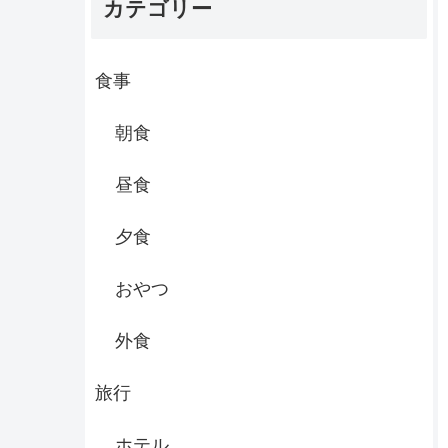
カテゴリー
食事
朝食
昼食
夕食
おやつ
外食
旅行
ホテル