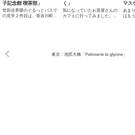
子記念館 喫茶部」
く」
マス
世田谷界隈のぐるっとパスで
気になっていたお茶屋さんの
あま
の見学２件目は、長谷川町...
カフェに行ってみました。...
はもう
東京：池尻大橋「Patisserie la glycine」