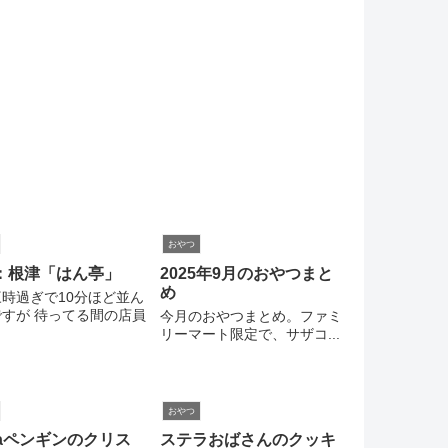
おやつ
：根津「はん亭」
2025年9月のおやつまと
め
時過ぎで10分ほど並ん
すが 待ってる間の店員
今月のおやつまとめ。ファミ
リーマート限定で、サザコ...
おやつ
caペンギンのクリス
ステラおばさんのクッキ