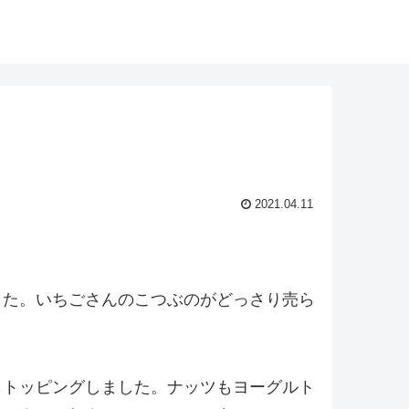
2021.04.11
した。いちごさんのこつぶのがどっさり売ら
もトッピングしました。ナッツもヨーグルト