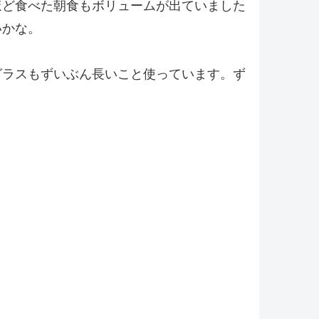
ほど食べた朝食もボリュームが出ていました
いかな。
グラスもずいぶん長いこと使っています。ず