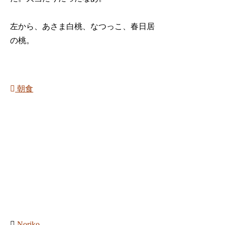
左から、あさま白桃、なつっこ、春日居
の桃。
朝食
Noriko