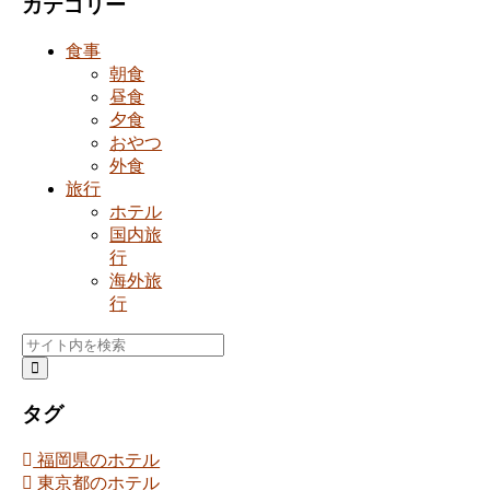
カテゴリー
食事
朝食
昼食
夕食
おやつ
外食
旅行
ホテル
国内旅
行
海外旅
行
タグ
福岡県のホテル
東京都のホテル