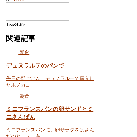
Tea&Life
関連記事
朝食
デュヌラルテのパンで
先日の朝ごはん。デュヌラルテで購入し
たホノカ...
朝食
ミニフランスパンの卵サンドとミ
ニあんぱん
ミニフランスパンに、卵サラダをはさん
だのと、ミニあ...