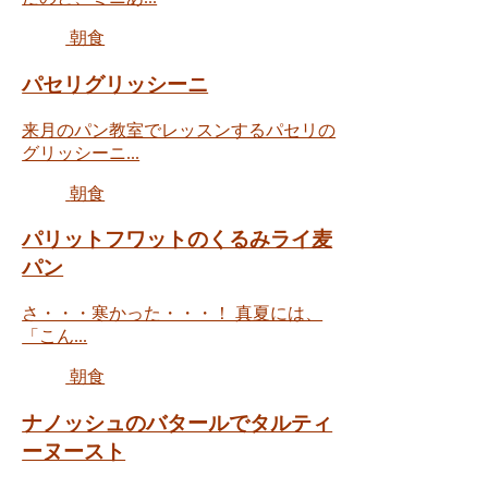
朝食
パセリグリッシーニ
来月のパン教室でレッスンするパセリの
グリッシーニ...
朝食
パリットフワットのくるみライ麦
パン
さ・・・寒かった・・・！ 真夏には、
「こん...
朝食
ナノッシュのバタールでタルティ
ーヌースト