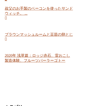
叔父のお手製のベーコンを使ったサンド
ウィッチ。 ...
ブラウンマッシュルームと豆苗の卵とじ
2020年 浅草篇：ロッジ赤石、雷おこし
製造体験、フルーツパーラーゴトー