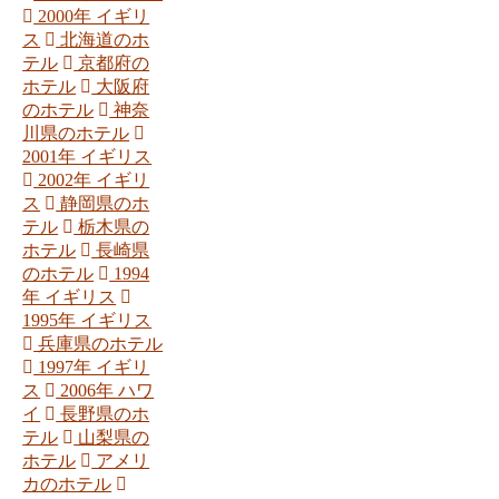
2000年 イギリ
ス
北海道のホ
テル
京都府の
ホテル
大阪府
のホテル
神奈
川県のホテル
2001年 イギリス
2002年 イギリ
ス
静岡県のホ
テル
栃木県の
ホテル
長崎県
のホテル
1994
年 イギリス
1995年 イギリス
兵庫県のホテル
1997年 イギリ
ス
2006年 ハワ
イ
長野県のホ
テル
山梨県の
ホテル
アメリ
カのホテル