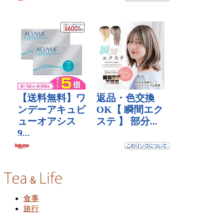
食事
旅行