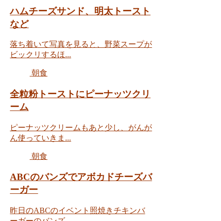
ハムチーズサンド、明太トースト
など
落ち着いて写真を見ると、野菜スープが
ビックリするほ...
朝食
全粒粉トーストにピーナッツクリ
ーム
ピーナッツクリームもあと少し、がんが
ん使っていきま...
朝食
ABCのバンズでアボカドチーズバ
ーガー
昨日のABCのイベント照焼きチキンバ
ーガーのバンズ...