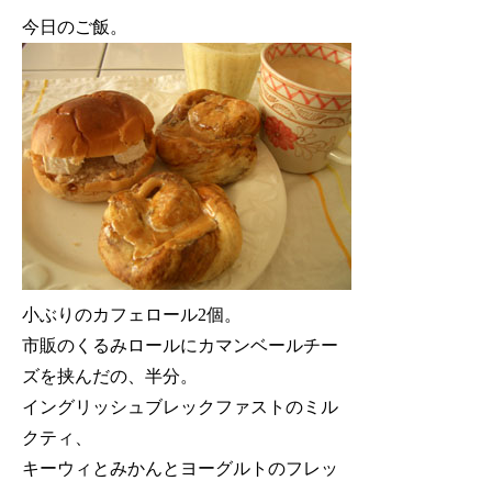
今日のご飯。
小ぶりのカフェロール2個。
市販のくるみロールにカマンベールチー
ズを挟んだの、半分。
イングリッシュブレックファストのミル
クティ、
キーウィとみかんとヨーグルトのフレッ