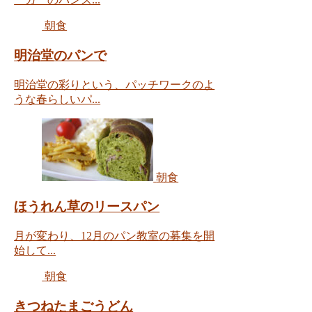
朝食
明治堂のパンで
明治堂の彩りという、パッチワークのよ
うな春らしいパ...
朝食
ほうれん草のリースパン
月が変わり、12月のパン教室の募集を開
始して...
朝食
きつねたまごうどん