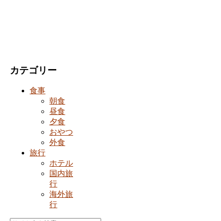
カテゴリー
食事
朝食
昼食
夕食
おやつ
外食
旅行
ホテル
国内旅
行
海外旅
行