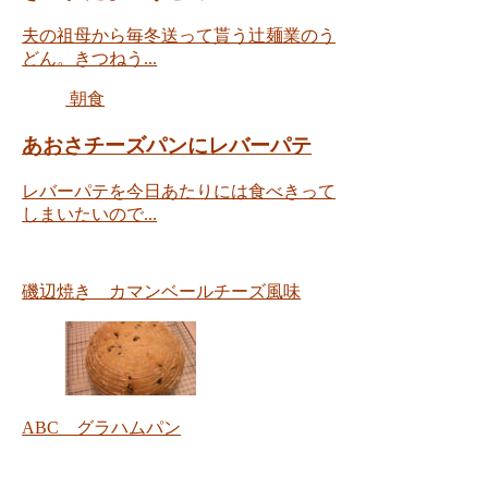
夫の祖母から毎冬送って貰う辻麺業のう
どん。きつねう...
朝食
あおさチーズパンにレバーパテ
レバーパテを今日あたりには食べきって
しまいたいので...
磯辺焼き カマンベールチーズ風味
ABC グラハムパン