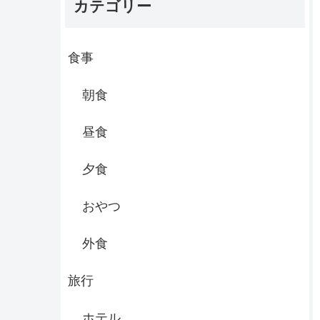
カテゴリー
食事
朝食
昼食
夕食
おやつ
外食
旅行
ホテル