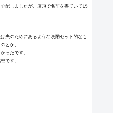
心配しましたが、店頭で名前を書ていて15
後は夫のためにあるような晩酌セット的なも
ものとか。
しかったです。
感想です。