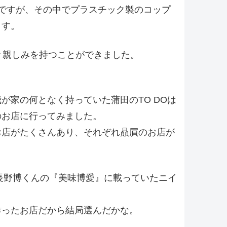
ですが、その中でプラスチック製のコップ
ます。
々親しみを持つことができました。
が家の何となく持っていた蒲田のTO DOは
のお店に行ってみました。
お店がたくさんあり、それぞれ贔屓のお店が
長野博くんの『美味博愛』に載っていたニイ
作ったお店だから結局選んだかな。