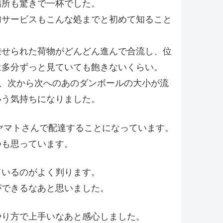
場所も驚きで一杯でした。
加サービスもこんな処までと初めて知ること
乗せられた荷物がどんどん進んで合流し、位
は多分ずっと見ていても飽きないくらい。
え、次から次へのあのダンボールの大小が流
いう気持ちになりました。
ずヤマトさんで配達することになっています。
つも思っています。
ているのがよく判ります。
ができるなあと思いました。
やり方で上手いなあと感心しました。