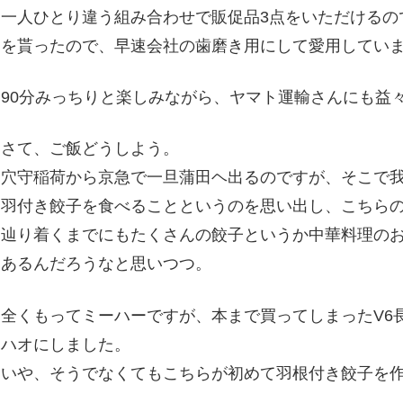
一人ひとり違う組み合わせで販促品3点をいただけるの
を貰ったので、早速会社の歯磨き用にして愛用してい
90分みっちりと楽しみながら、ヤマト運輸さんにも益
さて、ご飯どうしよう。
穴守稲荷から京急で一旦蒲田ヘ出るのですが、そこで我
羽付き餃子を食べることというのを思い出し、こちら
辿り着くまでにもたくさんの餃子というか中華料理の
あるんだろうなと思いつつ。
全くもってミーハーですが、本まで買ってしまったV6
ハオにしました。
いや、そうでなくてもこちらが初めて羽根付き餃子を