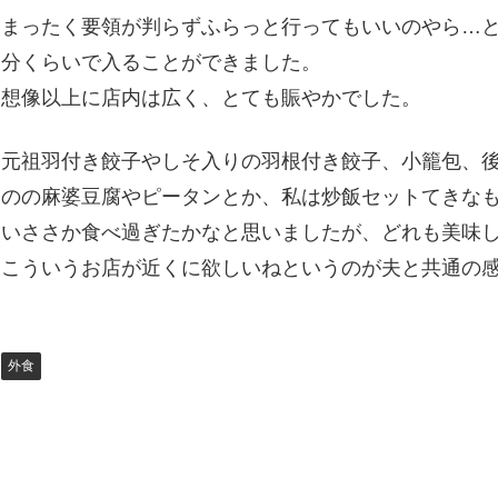
まったく要領が判らずふらっと行ってもいいのやら…と
分くらいで入ることができました。
想像以上に店内は広く、とても賑やかでした。
元祖羽付き餃子やしそ入りの羽根付き餃子、小籠包、
のの麻婆豆腐やピータンとか、私は炒飯セットてきな
いささか食べ過ぎたかなと思いましたが、どれも美味
こういうお店が近くに欲しいねというのが夫と共通の
外食