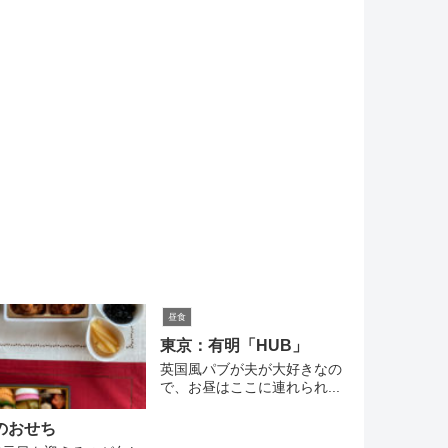
昼食
東京：有明「HUB」
英国風パブが夫が大好きなの
で、お昼はここに連れられ...
のおせち