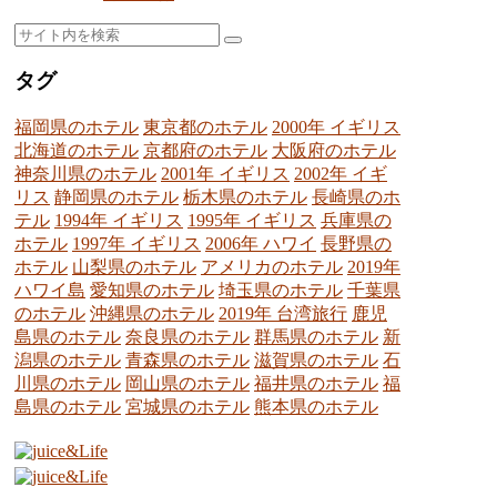
タグ
福岡県のホテル
東京都のホテル
2000年 イギリス
北海道のホテル
京都府のホテル
大阪府のホテル
神奈川県のホテル
2001年 イギリス
2002年 イギ
リス
静岡県のホテル
栃木県のホテル
長崎県のホ
テル
1994年 イギリス
1995年 イギリス
兵庫県の
ホテル
1997年 イギリス
2006年 ハワイ
長野県の
ホテル
山梨県のホテル
アメリカのホテル
2019年
ハワイ島
愛知県のホテル
埼玉県のホテル
千葉県
のホテル
沖縄県のホテル
2019年 台湾旅行
鹿児
島県のホテル
奈良県のホテル
群馬県のホテル
新
潟県のホテル
青森県のホテル
滋賀県のホテル
石
川県のホテル
岡山県のホテル
福井県のホテル
福
島県のホテル
宮城県のホテル
熊本県のホテル