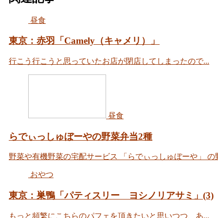
昼食
東京：赤羽「Camely（キャメリ）」
行こう行こうと思っていたお店が閉店してしまったので...
昼食
らでぃっしゅぼーやの野菜弁当2種
野菜や有機野菜の宅配サービス 「らでぃっしゅぼーや」 の野.
おやつ
東京：巣鴨「パティスリー ヨシノリアサミ」(3)
もっと頻繁にこちらのパフェを頂きたいと思いつつ、あ...