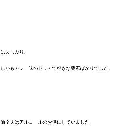
ンは久しぶり。
てしかもカレー味のドリアで好きな要素ばかりでした。
勿論？夫はアルコールのお供にしていました。