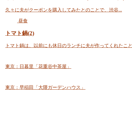
久々に夫がクーポンを購入してみたとのことで、渋谷...
昼食
トマト鍋(2)
トマト鍋は、以前にも休日のランチに夫が作ってくれたことが
東京：日暮里「花重谷中茶屋」
東京：早稲田「大隈ガーデンハウス」