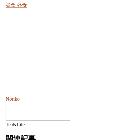
昼食
外食
Noriko
Tea&Life
関連記事