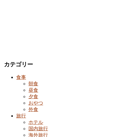
カテゴリー
食事
朝食
昼食
夕食
おやつ
外食
旅行
ホテル
国内旅行
海外旅行