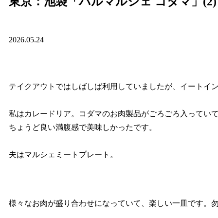
東京：池袋「バルマルシェ コダマ」(2)
2026.05.24
テイクアウトではしばしば利用していましたが、イートイ
私はカレードリア。コダマのお肉製品がごろごろ入ってい
ちょうど良い満腹感で美味しかったです。
夫はマルシェミートプレート。
様々なお肉が盛り合わせになっていて、楽しい一皿です。