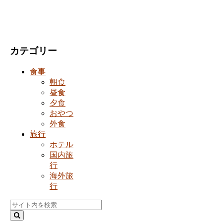
カテゴリー
食事
朝食
昼食
夕食
おやつ
外食
旅行
ホテル
国内旅
行
海外旅
行