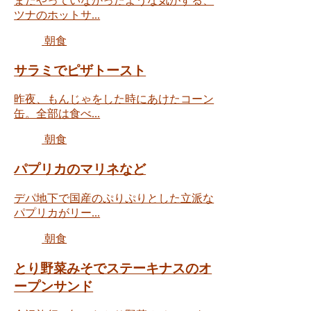
まだやっていなかったような気がする、
ツナのホットサ...
朝食
サラミでピザトースト
昨夜、もんじゃをした時にあけたコーン
缶。全部は食べ...
朝食
パプリカのマリネなど
デパ地下で国産のぷりぷりとした立派な
パプリカがリー...
朝食
とり野菜みそでステーキナスのオ
ープンサンド