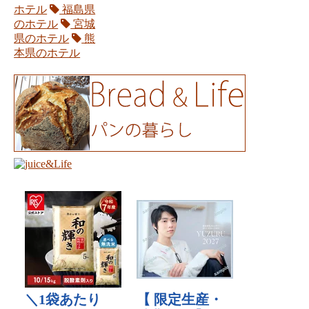
ホテル
福島県
のホテル
宮城
県のホテル
熊
本県のホテル