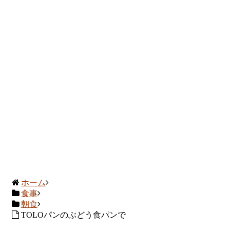
ホーム
食事
朝食
TOLOパンのぶどう食パンで