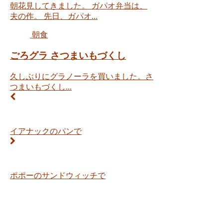
朝花見してきました。 ガパオ弁当は、
夫の作。 先日、ガパオ...
朝食
ごろグラ さつまいもづくし
久しぶりにグラノーラを買いました。さ
つまいもづくし...
イアナックのパンで
ポポーのサンドウィッチで