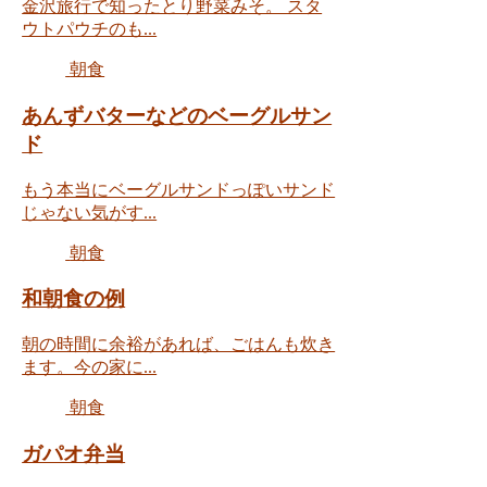
金沢旅行で知ったとり野菜みそ。 スタ
ウトパウチのも...
朝食
あんずバターなどのベーグルサン
ド
もう本当にベーグルサンドっぽいサンド
じゃない気がす...
朝食
和朝食の例
朝の時間に余裕があれば、ごはんも炊き
ます。今の家に...
朝食
ガパオ弁当