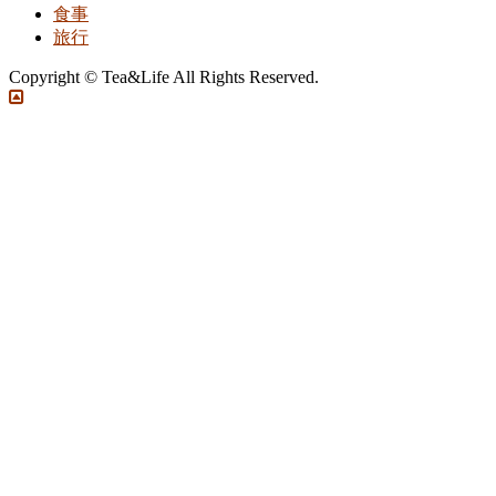
食事
旅行
Copyright © Tea&Life All Rights Reserved.