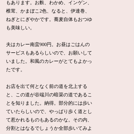
もあります。お麩、わかめ、インゲン、
椎茸、かまぼこ2色、なると、伊達巻、
ねぎとにぎやかです。蕎麦自体もおつゆ
も美味しい。
夫はカレー南蛮900円。お昼はごはんの
サービスもあるらしいので、お願いして
いました。和風のカレーがとてもよかっ
たです。
お店を出て何となく前の道を北上する
と、この道が谷端川の暗渠の道であるこ
とを知りました。納得。部分的には歩い
ていたらしいので、やっぱり歩く道とし
て惹かれるものもあるのかな。その内、
分割とはなるでしょうか全部歩いてみよ