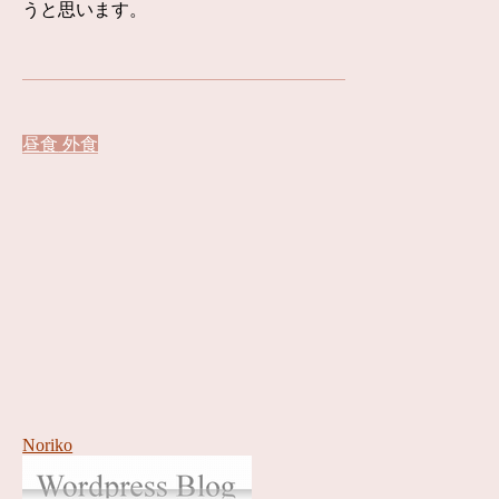
うと思います。
昼食
外食
Noriko