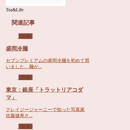
Tea&Life
関連記事
昼食
盛岡冷麺
セブンプレミアムの盛岡冷麺を初めて買
いました。麺が...
外食
東京：銀座「トラットリアコダ
マ」
クレイジージャーニーで知った写真家
佐藤健寿さ...
昼食