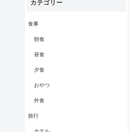
カテゴリー
食事
朝食
昼食
夕食
おやつ
外食
旅行
ホテル