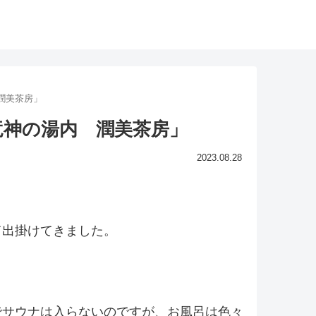
潤美茶房」
竜神の湯内 潤美茶房」
2023.08.28
て出掛けてきました。
でサウナは入らないのですが、お風呂は色々