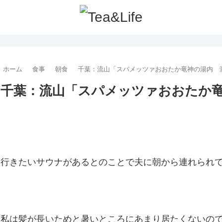
ホーム
食事
朝食
千葉：流山「スパメッツァおおたか竜神の湯内 
千葉：流山「スパメッツァおおたか
行きたいサウナがあるとのことで夫に朝から連れられ
私は髪が長いためと暑いところにあまり居たくないの