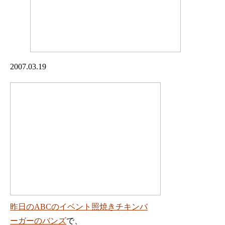
2007.03.19
昨日のABCのイベント照焼きチキンバ
ーガーのバンズ
で、