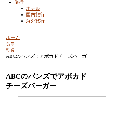
旅行
ホテル
国内旅行
海外旅行
ホーム
食事
朝食
ABCのバンズでアボカドチーズバーガ
ー
ABCのバンズでアボカド
チーズバーガー