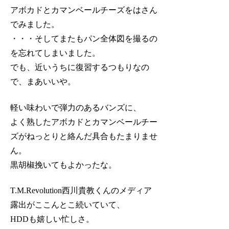
アボカドとカマンベールチーズをはさん
でみました。
・・・そしてまたもパン全体図を撮るの
を忘れてしまいました。
でも、近いうちに復習するつもりなの
で、まあいいや。
軽い味わいで弾力のあるバンズに、
よく熟したアボカドとカマンベールチー
ズがねっとりと絡んだ具合もたまりませ
ん。
黒胡椒挽いてもよかったな。
T.M.Revolution西川貴教くんのメディア
露出がここんとこ続いていて、
HDDも嬉しい忙しさ。