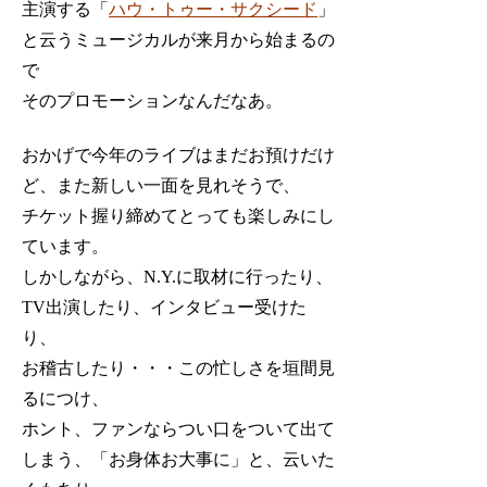
主演する「
ハウ・トゥー・サクシード
」
と云うミュージカルが来月から始まるの
で
そのプロモーションなんだなあ。
おかげで今年のライブはまだお預けだけ
ど、また新しい一面を見れそうで、
チケット握り締めてとっても楽しみにし
ています。
しかしながら、N.Y.に取材に行ったり、
TV出演したり、インタビュー受けた
り、
お稽古したり・・・この忙しさを垣間見
るにつけ、
ホント、ファンならつい口をついて出て
しまう、「お身体お大事に」と、云いた