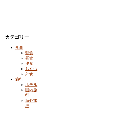
カテゴリー
食事
朝食
昼食
夕食
おやつ
外食
旅行
ホテル
国内旅
行
海外旅
行