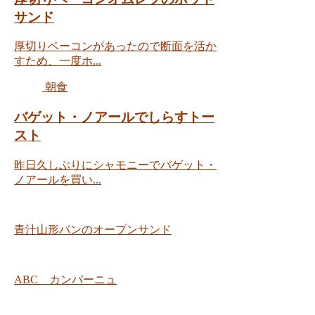
サンド
厚切りベーコンがあったので断面を活か
すため、一度ホ...
朝食
バゲット・ノアールでしらすトー
スト
昨日久しぶりにシャモニーでバゲット・
ノアールを買い...
青汁山形パンのオープンサンド
ABC カンパーニュ