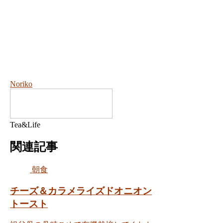
Noriko
Tea&Life
関連記事
朝食
チーズ＆カラメライズドオニオン
トースト