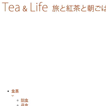
食事
朝食
昼食