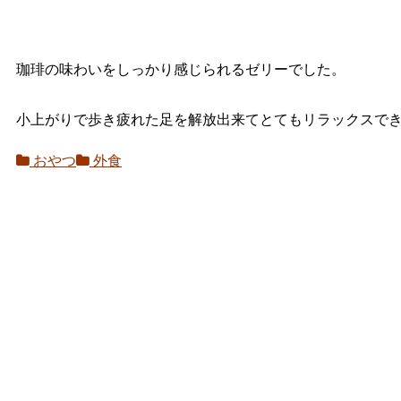
珈琲の味わいをしっかり感じられるゼリーでした。
小上がりで歩き疲れた足を解放出来てとてもリラックスで
おやつ
外食