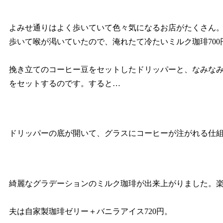
よみせ通りはよく歩いていて色々気になるお店がたくさん
歩いて喉が渇いていたので、淹れたて冷たいミルク珈琲700
挽き立てのコーヒー豆をセットしたドリッパーと、なみな
をセットするのです。すると…
ドリッパーの底が開いて、グラスにコーヒーが注がれる仕
綺麗なグラデーションのミルク珈琲が出来上がりました。
夫は自家製珈琲ゼリー＋バニラアイス720円。