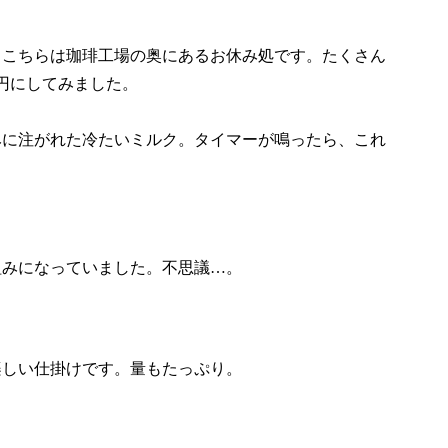
。こちらは珈琲工場の奥にあるお休み処です。たくさん
円にしてみました。
みに注がれた冷たいミルク。タイマーが鳴ったら、これ
組みになっていました。不思議…。
楽しい仕掛けです。量もたっぷり。