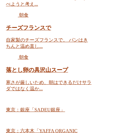
べようと考え...
朝食
チーズフランスで
自家製のチーズフランスで。 パンはき
ちんと温め直し...
朝食
落とし卵の具沢山スープ
寒さが厳しいため、朝はできるだけサラ
ダではなく温か...
東京：銀座「SADEU銀座」
東京：六本木「YAFFA ORGANIC