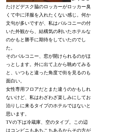
たけどデスク脇のロッカーがロッカー臭
くて中に洋服を入れたくない感じ。何か
文句が多いですが、私はバルコニーの付
いた外観から、結構気の利いたホテルな
のかもと勝手に期待をしていたのでし
た。
そのバルコニー、窓が開けられるのがほ
っとします。外に出て上から眺めてみる
と、いつもと違った角度で街を見るのも
面白い。
女性専用フロアだとまた違うのかもしれ
ないけど、私はわざわざ楽しみにしてお
泊りしに来るタイプのホテルではないと
思います。
TVの下は冷蔵庫、空のタイプ。この辺
はコンビニもあちこちあるからその方が