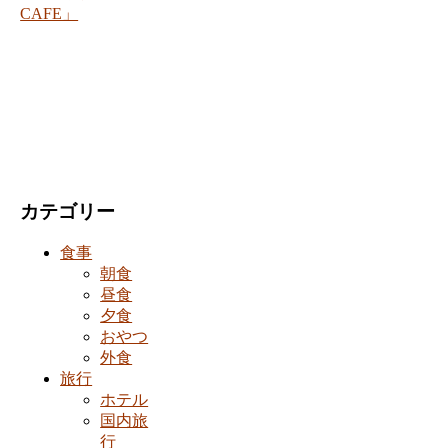
CAFE」
カテゴリー
食事
朝食
昼食
夕食
おやつ
外食
旅行
ホテル
国内旅
行