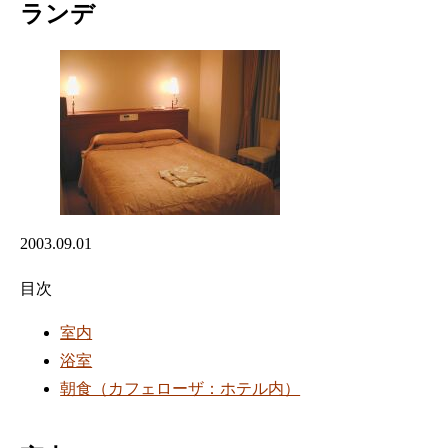
ランデ
2003.09.01
目次
室内
浴室
朝食（カフェローザ：ホテル内）