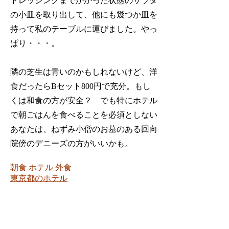
ドレッシングまでかかった状態のサラダ
の小皿を取り出して、他にも幾つか皿を
持って私のテーブルに運びました。やっ
ぱり・・・。
隣の芝生は青いのかもしれないけど、洋
食だったらBセット800円で充分。もし
くは和食の方が安全？ でも特にホテル
で朝ごはんを食べることを必須としない
あなたは、ねずみ小僧のお墓のある回向
院傍のデニーズの方がいいかも。
朝食
ホテル
外食
東京都のホテル