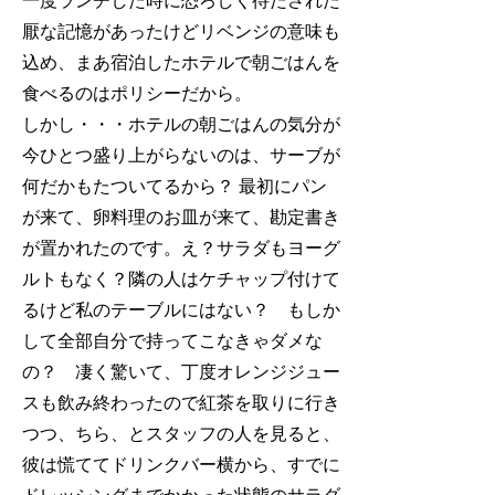
一度ランチした時に恐ろしく待たされた
厭な記憶があったけどリベンジの意味も
込め、まあ宿泊したホテルで朝ごはんを
食べるのはポリシーだから。
しかし・・・ホテルの朝ごはんの気分が
今ひとつ盛り上がらないのは、サーブが
何だかもたついてるから？ 最初にパン
が来て、卵料理のお皿が来て、勘定書き
が置かれたのです。え？サラダもヨーグ
ルトもなく？隣の人はケチャップ付けて
るけど私のテーブルにはない？ もしか
して全部自分で持ってこなきゃダメな
の？ 凄く驚いて、丁度オレンジジュー
スも飲み終わったので紅茶を取りに行き
つつ、ちら、とスタッフの人を見ると、
彼は慌ててドリンクバー横から、すでに