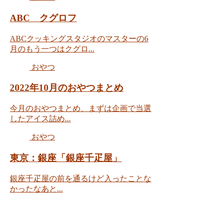
ABC クグロフ
ABCクッキングスタジオのマスターの6
月のもう一つはクグロ...
おやつ
2022年10月のおやつまとめ
今月のおやつまとめ、まずは企画で当選
したアイス詰め...
おやつ
東京：銀座「銀座千疋屋」
銀座千疋屋の前を通るけど入ったことな
かったなあと...