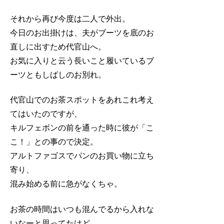
それから再び今度は二人で外出。
今日のお出掛けは、夫がブーツを底のお
直しに出すため代官山へ。
お気に入りと云う長いこと履いているブ
ーツともしばしのお別れ。
代官山でのお茶スポットをあれこれ考え
てはいたのですが、
キルフェボンの前を通った時に彼が「こ
こ！」との事ので決定。
アルトファゴスでパンのお買い物に立ち
寄り、
混み始める前に急がなくちゃ。
お茶の時間はいつも混んでるから入れな
いなーと思ってたけど