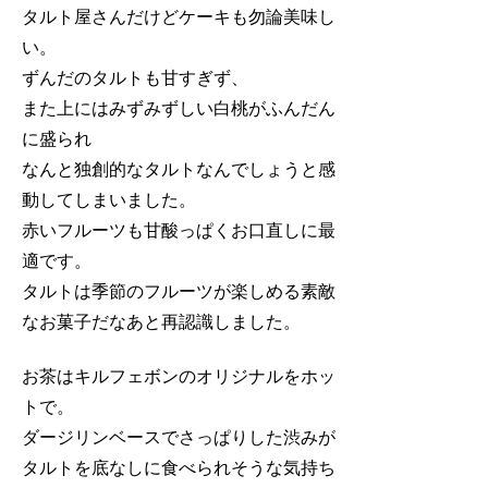
タルト屋さんだけどケーキも勿論美味し
い。
ずんだのタルトも甘すぎず、
また上にはみずみずしい白桃がふんだん
に盛られ
なんと独創的なタルトなんでしょうと感
動してしまいました。
赤いフルーツも甘酸っぱくお口直しに最
適です。
タルトは季節のフルーツが楽しめる素敵
なお菓子だなあと再認識しました。
お茶はキルフェボンのオリジナルをホッ
トで。
ダージリンベースでさっぱりした渋みが
タルトを底なしに食べられそうな気持ち