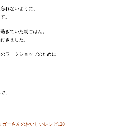
は忘れないように、
ます。
が過ぎていた朝ごはん。
気付きました。
日のワークショップのために
ので、
。
ガーさんのおいしいレシピ120