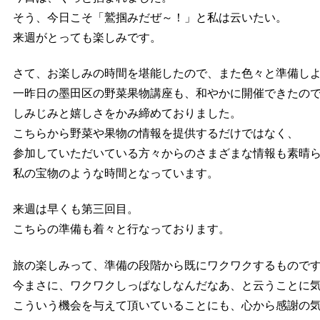
そう、今日こそ「鷲掴みだぜ～！」と私は云いたい。
来週がとっても楽しみです。
さて、お楽しみの時間を堪能したので、また色々と準備し
一昨日の墨田区の野菜果物講座も、和やかに開催できたの
しみじみと嬉しさをかみ締めておりました。
こちらから野菜や果物の情報を提供するだけではなく、
参加していただいている方々からのさまざまな情報も素晴
私の宝物のような時間となっています。
来週は早くも第三回目。
こちらの準備も着々と行なっております。
旅の楽しみって、準備の段階から既にワクワクするもので
今まさに、ワクワクしっぱなしなんだなあ、と云うことに
こういう機会を与えて頂いていることにも、心から感謝の