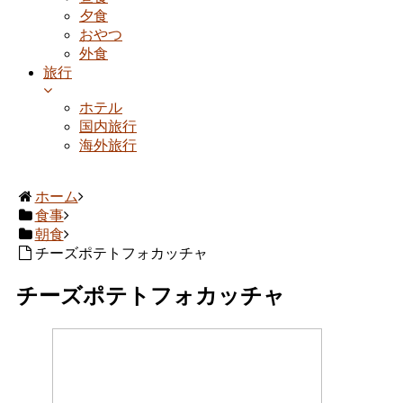
夕食
おやつ
外食
旅行
ホテル
国内旅行
海外旅行
ホーム
食事
朝食
チーズポテトフォカッチャ
チーズポテトフォカッチャ