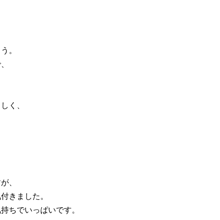
よう。
で、
らしく、
すが、
気付きました。
気持ちでいっぱいです。