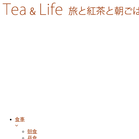
食事
朝食
昼食