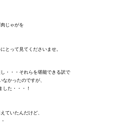
ビ肉じゃがを
手にとって見てくださいませ。
差し・・・それらを堪能できる訳で
いなかったのですが、
ました・・・！
堪えていたんだけど、
・・