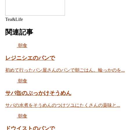
Tea&Life
関連記事
朝食
レジニシエのパンで
初めて行ったパン屋さんのパンで朝ごはん。輪っかのを...
朝食
サバ缶のぶっかけそうめん
サバの水煮をそうめんのつけツユにたくさんの薬味と...
朝食
ドウイストのパンで