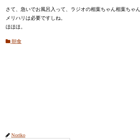
さて、急いでお風呂入って、ラジオの相葉ちゃん相葉ちゃ
メリハリは必要ですしね。
ほほほ。
朝食
Noriko