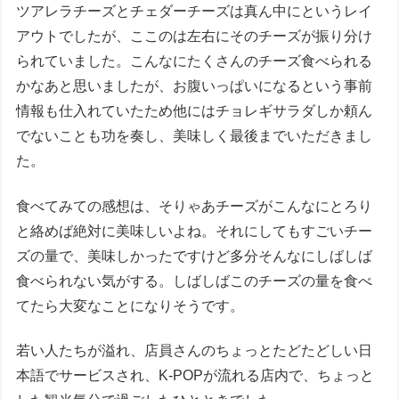
ツアレラチーズとチェダーチーズは真ん中にというレイ
アウトでしたが、ここのは左右にそのチーズが振り分け
られていました。こんなにたくさんのチーズ食べられる
かなあと思いましたが、お腹いっぱいになるという事前
情報も仕入れていたため他にはチョレギサラダしか頼ん
でないことも功を奏し、美味しく最後までいただきまし
た。
食べてみての感想は、そりゃあチーズがこんなにとろり
と絡めば絶対に美味しいよね。それにしてもすごいチー
ズの量で、美味しかったですけど多分そんなにしばしば
食べられない気がする。しばしばこのチーズの量を食べ
てたら大変なことになりそうです。
若い人たちが溢れ、店員さんのちょっとたどたどしい日
本語でサービスされ、K-POPが流れる店内で、ちょっと