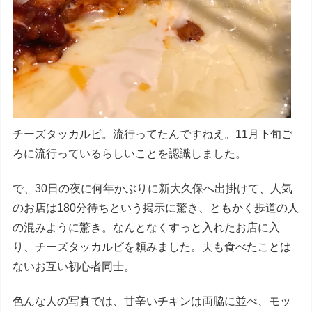
チーズタッカルビ。流行ってたんですねえ。11月下旬ご
ろに流行っているらしいことを認識しました。
で、30日の夜に何年かぶりに新大久保へ出掛けて、人気
のお店は180分待ちという掲示に驚き、ともかく歩道の人
の混みように驚き。なんとなくすっと入れたお店に入
り、チーズタッカルビを頼みました。夫も食べたことは
ないお互い初心者同士。
色んな人の写真では、甘辛いチキンは両脇に並べ、モッ