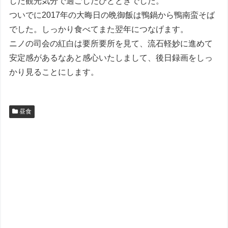
した観光気分で過ごしたひとときでした。
ついでに2017年の大晦日の晩御飯は鴨鍋から鴨南蛮そば
でした。しっかり食べてまた翌年につなげます。
ニノの司会の紅白は要所要所を見て、流石軽妙に進めて
安定感があるなあと感心いたしまして、後日録画をしっ
かり見ることにします。
昼食