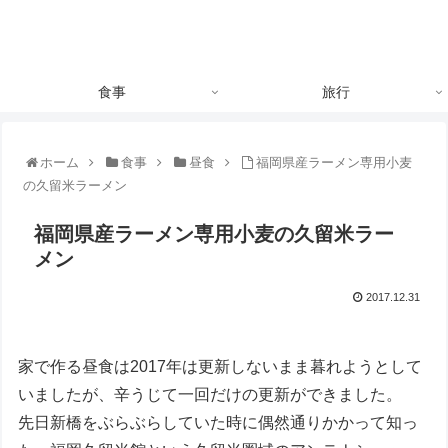
食事
旅行
ホーム
食事
昼食
福岡県産ラーメン専用小麦
の久留米ラーメン
福岡県産ラーメン専用小麦の久留米ラー
メン
2017.12.31
家で作る昼食は2017年は更新しないまま暮れようとして
いましたが、辛うじて一回だけの更新ができました。
先日新橋をぶらぶらしていた時に偶然通りかかって知っ